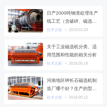
日产2000吨钢渣处理生产
线工艺（含破碎、磁选、
棒磨等设备），多少钱
技术文献
2019.01.03
关于工业磁选机分类、适
用范围和性能的相关分析
技术文献
2018.05.19
河南地区钾长石磁选机制
造厂哪个好？生产的型号
有哪些？
技术文献
2018.05.12