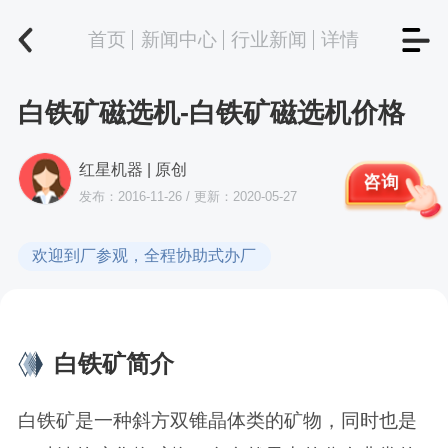
首页
新闻中心
行业新闻
详情
白铁矿磁选机-白铁矿磁选机价格
红星机器 | 原创
咨询
发布：2016-11-26 / 更新：2020-05-27
欢迎到厂参观，全程协助式办厂
白铁矿简介
白铁矿是一种斜方双锥晶体类的矿物，同时也是