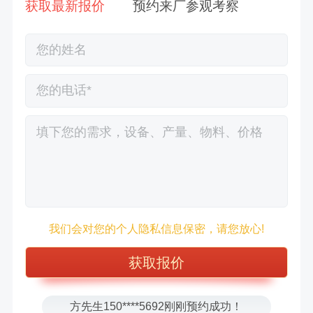
获取最新报价
预约来厂参观考察
徐先生132****0391刚刚预约成功！
王先生183****6078刚刚预约成功！
我们会对您的个人隐私信息保密，请您放心!
张先生156****2060刚刚预约成功！
张先生131****7997刚刚预约成功！
方先生150****5692刚刚预约成功！
樊先生155****3710刚刚预约成功！