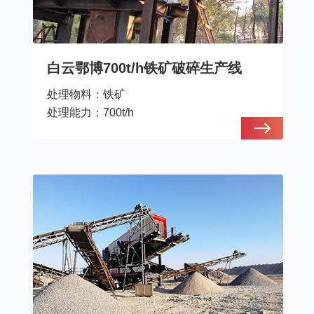
白云鄂博700t/h铁矿破碎生产线
处理物料：
铁矿
处理能力：
700t/h