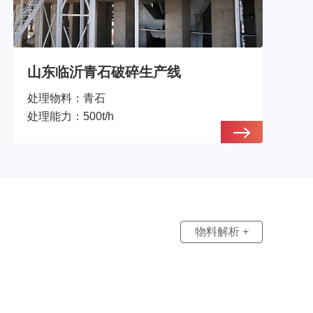
山东临沂青石破碎生产线
处理物料：
青石
处理能力：
500t/h
物料解析 +