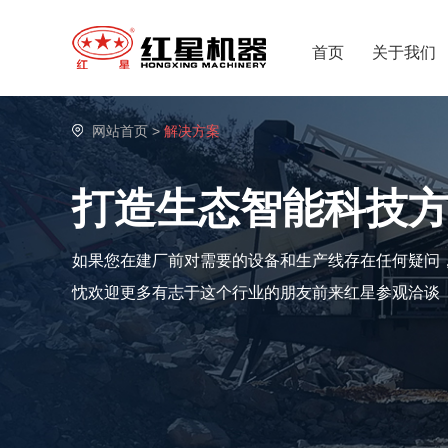
首页
关于我们
网站首页
>
解决方案
打造生态智能科技
如果您在建厂前对需要的设备和生产线存在任何疑问
忱欢迎更多有志于这个行业的朋友前来红星参观洽谈