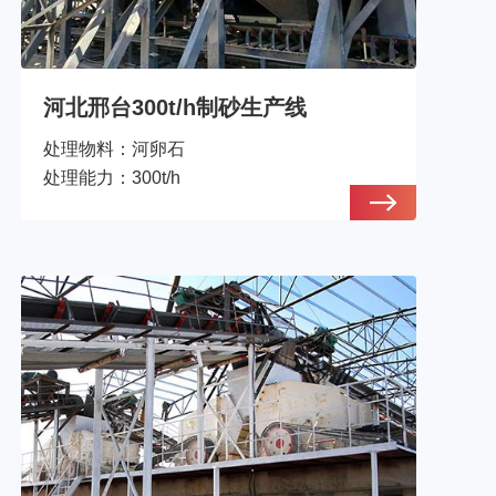
河北邢台300t/h制砂生产线
处理物料：
河卵石
处理能力：
300t/h