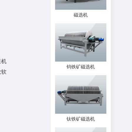
磁选机
星机
钨铁矿磁选机
款软
钛铁矿磁选机