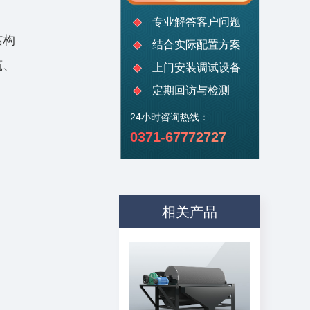
专业解答客户问题
结构
结合实际配置方案
筑、
上门安装调试设备
定期回访与检测
24小时咨询热线：
0371-67772727
相关产品