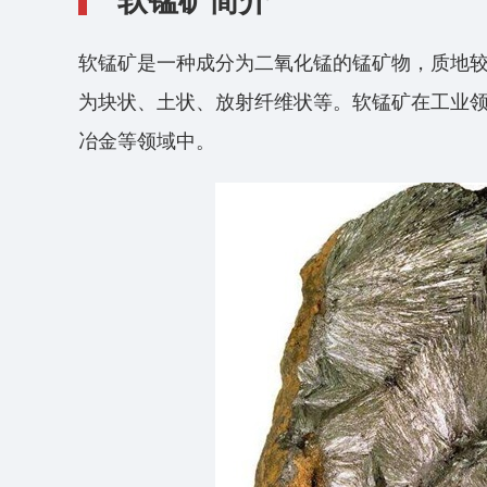
软锰矿简介
软锰矿是一种成分为二氧化锰的锰矿物，质地
为块状、土状、放射纤维状等。软锰矿在工业
冶金等领域中。