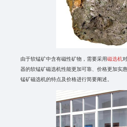
由于软锰矿中含有磁性矿物，需要采用
磁选机
器的软锰矿磁选机性能更加可靠、价格更加实
锰矿磁选机的特点及价格进行简要阐述。