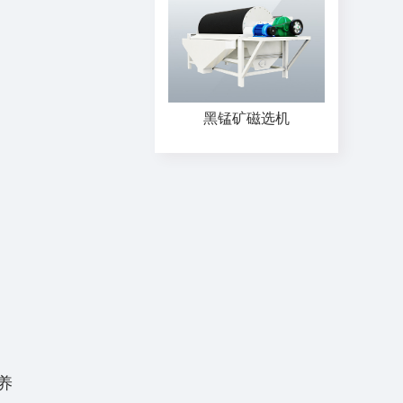
黑锰矿磁选机
养