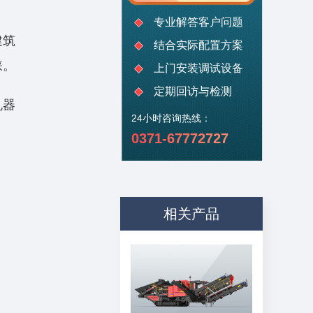
专业解答客户问题
建筑
结合实际配置方案
睐。
上门安装调试设备
定期回访与检测
机器
24小时咨询热线：
0371-67772727
相关产品