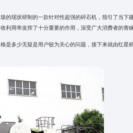
垃圾的现状研制的一款针对性超强的碎石机，指引了当下
回收利用率发挥了十分重要的作用，深受广大消费者的青
价格是多少无疑是用户较为关心的问题，接下来就由红星