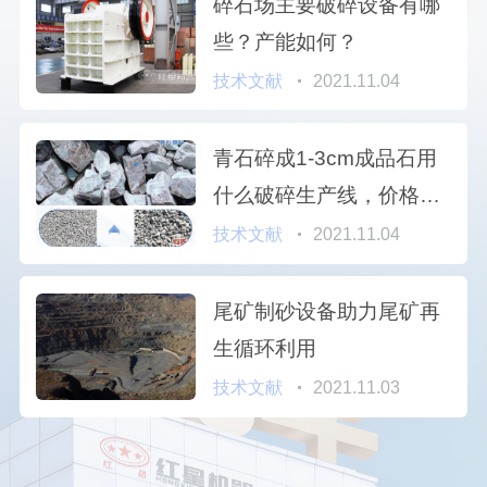
碎石场主要破碎设备有哪
些？产能如何？
技术文献
2021.11.04
青石碎成1-3cm成品石用
什么破碎生产线，价格多
少？
技术文献
2021.11.04
尾矿制砂设备助力尾矿再
生循环利用
技术文献
2021.11.03