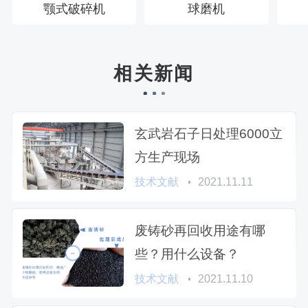
颚式破碎机
球磨机
相关新闻
玄武岩石子日处理6000立
方生产现场
技术文献
2021.11.11
废铸砂再回收用途有哪
些？用什么设备？
技术文献
2021.11.10