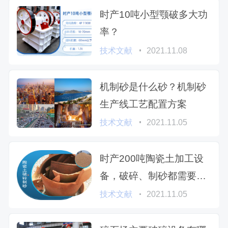
时产10吨小型颚破多大功
率？
技术文献
2021.11.08
机制砂是什么砂？机制砂
生产线工艺配置方案
技术文献
2021.11.05
时产200吨陶瓷土加工设
备，破碎、制砂都需要哪
些？
技术文献
2021.11.05