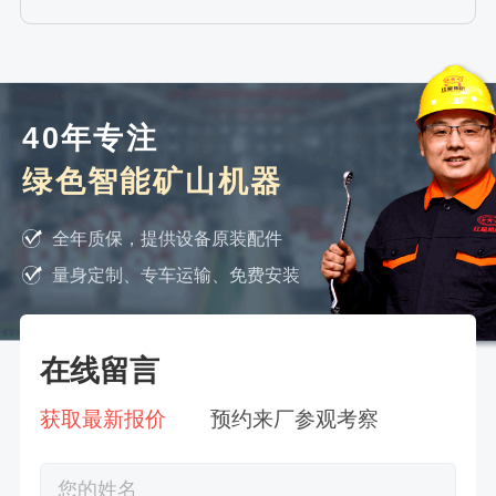
40年专注
绿色智能矿山机器
全年质保，提供设备原装配件
量身定制、专车运输、免费安装
在线留言
获取最新报价
预约来厂参观考察