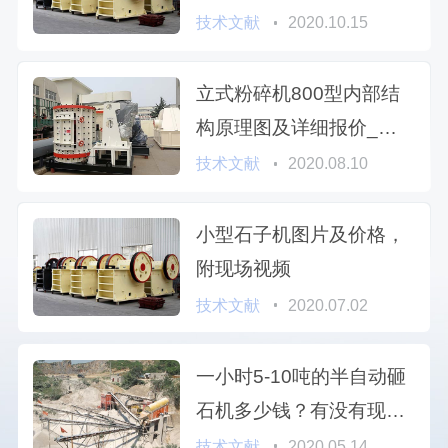
技术文献
2020.10.15
立式粉碎机800型内部结
构原理图及详细报价_你
一定得知道
技术文献
2020.08.10
小型石子机图片及价格，
附现场视频
技术文献
2020.07.02
一小时5-10吨的半自动砸
石机多少钱？有没有现场
图片或者视频参考？
技术文献
2020.05.14