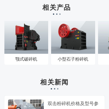
徐先生132****0391刚刚预约成功！
相关产品
王先生183****6078刚刚预约成功！
颚式破碎机
小型石子粉碎机
相关新闻
双击粉碎机价格及型号参