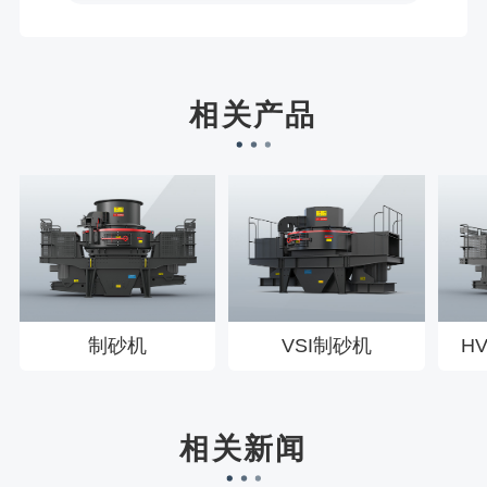
宋先生136****0355刚刚预约成功！
刘先生158****2719刚刚预约成功！
徐先生132****0391刚刚预约成功！
王先生183****6078刚刚预约成功！
相关产品
制砂机
VSI制砂机
H
相关新闻