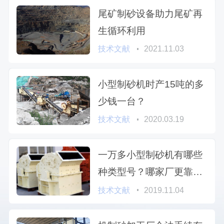
尾矿制砂设备助力尾矿再
生循环利用
技术文献
2021.11.03
小型制砂机时产15吨的多
少钱一台？
技术文献
2020.03.19
一万多小型制砂机有哪些
种类型号？哪家厂更靠
谱？
技术文献
2019.11.04