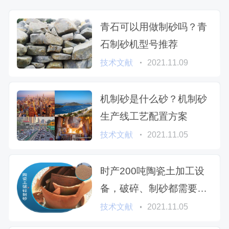
青石可以用做制砂吗？青
石制砂机型号推荐
技术文献
2021.11.09
机制砂是什么砂？机制砂
生产线工艺配置方案
技术文献
2021.11.05
时产200吨陶瓷土加工设
备，破碎、制砂都需要哪
些？
技术文献
2021.11.05