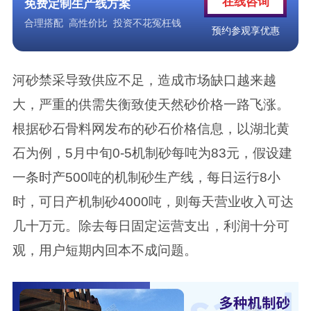
在线咨询
免费定制生产线方案
合理搭配 高性价比 投资不花冤枉钱
预约参观享优惠
河砂禁采导致供应不足，造成市场缺口越来越
大，严重的供需失衡致使天然砂价格一路飞涨。
根据砂石骨料网发布的砂石价格信息，以湖北黄
石为例，5月中旬0-5机制砂每吨为83元，假设建
一条时产500吨的机制砂生产线，每日运行8小
时，可日产机制砂4000吨，则
每天营业收入可达
几十万元
。除去每日固定运营支出，利润十分可
观，用户短期内回本不成问题。