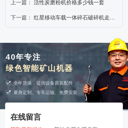
上一篇：
活性炭磨粉机价格多少钱一套
下一篇：
红星移动车载一体碎石破碎机走进福州、廊坊，多个案例供您欣赏
40年专注
绿色智能矿山机器
全年质保，提供设备原装配件
量身定制、专车运输、免费安装
在线留言