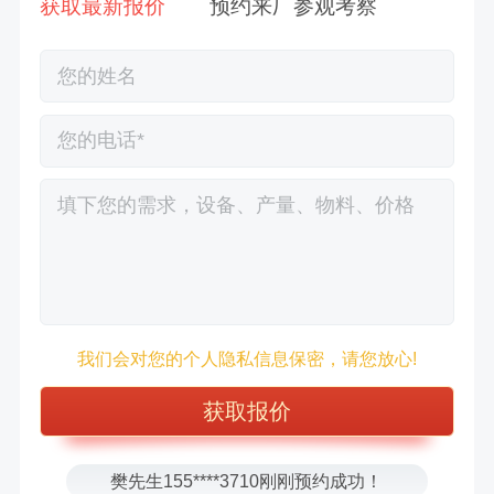
获取最新报价
预约来厂参观考察
徐先生132****0391刚刚预约成功！
王先生183****6078刚刚预约成功！
我们会对您的个人隐私信息保密，请您放心!
张先生156****2060刚刚预约成功！
张先生131****7997刚刚预约成功！
方先生150****5692刚刚预约成功！
樊先生155****3710刚刚预约成功！