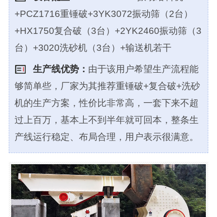
+PCZ1716重锤破+3YK3072振动筛（2台）
+HX1750复合破（3台）+2YK2460振动筛（3
台）+3020洗砂机（3台）+输送机若干
生产线优势：
由于该用户希望生产流程能
够简单些，厂家为其推荐重锤破+复合破+洗砂
机的生产方案，性价比非常高，一套下来不超
过上百万，基本上不到半年就可回本，整条生
产线运行稳定、布局合理，用户表示很满意。