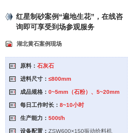
红星制砂案例“遍地生花”，在线咨
询即可享受到场参观服务
湖北黄石案例现场
原料：
石灰石
进料尺寸：
≤800mm
成品规格：
0~5mm（石粉）、5~20mm
每日工作时长：
8~10小时
生产能力：
500t/h
设备配置：
ZSW600×150振动给料机