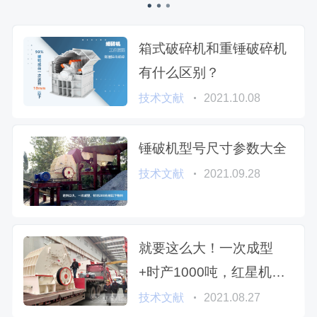
箱式破碎机和重锤破碎机
有什么区别？
技术文献
2021.10.08
锤破机型号尺寸参数大全
技术文献
2021.09.28
就要这么大！一次成型
+时产1000吨，红星机器
重锤破碎机性价比之星
技术文献
2021.08.27