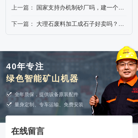
上一篇：
国家支持办机制砂厂吗，建一个人造沙厂需要投资多少钱
下一篇：
大理石废料加工成石子好卖吗？选对破碎机让您账户“日日高升”
40年专注
绿色智能矿山机器
全年质保，提供设备原装配件
量身定制、专车运输、免费安装
在线留言