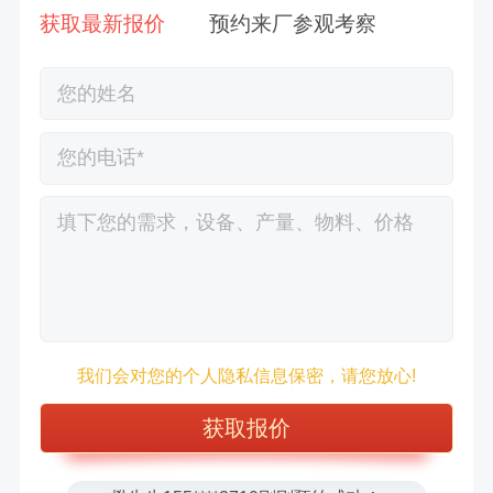
获取最新报价
预约来厂参观考察
徐先生132****0391刚刚预约成功！
王先生183****6078刚刚预约成功！
张先生156****2060刚刚预约成功！
我们会对您的个人隐私信息保密，请您放心!
张先生131****7997刚刚预约成功！
方先生150****5692刚刚预约成功！
樊先生155****3710刚刚预约成功！