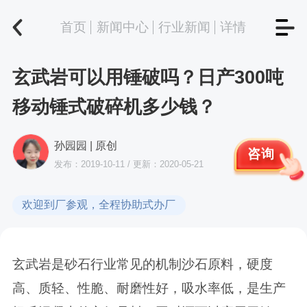
首页
新闻中心
行业新闻
详情
玄武岩可以用锤破吗？日产300吨
移动锤式破碎机多少钱？
孙园园 | 原创
咨询
发布：2019-10-11 / 更新：2020-05-21
欢迎到厂参观，全程协助式办厂
玄武岩是砂石行业常见的机制沙石原料，硬度
高、质轻、性脆、耐磨性好，吸水率低，是生产