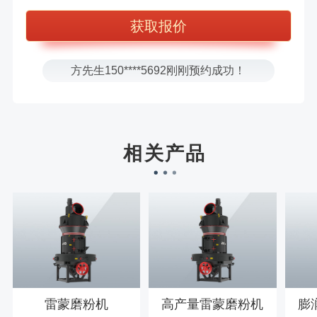
王先生183****6078刚刚预约成功！
张先生156****2060刚刚预约成功！
张先生131****7997刚刚预约成功！
方先生150****5692刚刚预约成功！
樊先生155****3710刚刚预约成功！
宋先生136****0355刚刚预约成功！
刘先生158****2719刚刚预约成功！
相关产品
徐先生132****0391刚刚预约成功！
王先生183****6078刚刚预约成功！
雷蒙磨粉机
高产量雷蒙磨粉机
膨