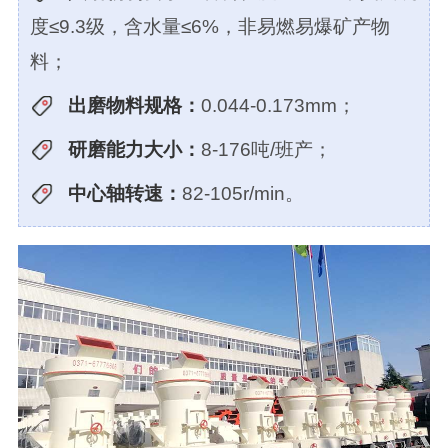
度≤9.3级，含水量≤6%，非易燃易爆矿产物
料；
出磨物料规格：
0.044-0.173mm；
研磨能力大小：
8-176吨/班产；
中心轴转速：
82-105r/min。