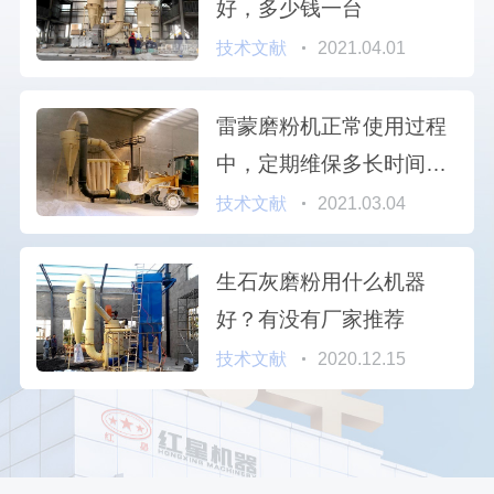
好，多少钱一台
技术文献
2021.04.01
雷蒙磨粉机正常使用过程
中，定期维保多长时间更
好
技术文献
2021.03.04
生石灰磨粉用什么机器
好？有没有厂家推荐
技术文献
2020.12.15