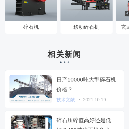
碎石机
移动碎石机
玄
相关新闻
日产10000吨大型碎石机
价格？
技术文献
2021.10.19
碎石压碎值高好还是低