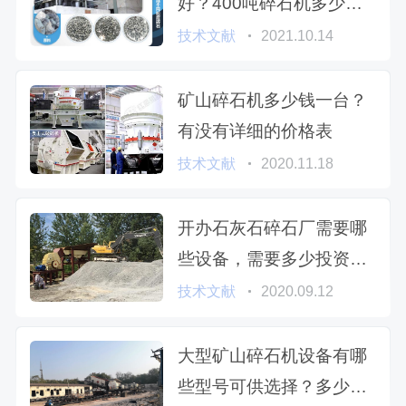
好？400吨碎石机多少钱
一台？
技术文献
2021.10.14
矿山碎石机多少钱一台？
有没有详细的价格表
技术文献
2020.11.18
开办石灰石碎石厂需要哪
些设备，需要多少投资成
本？
技术文献
2020.09.12
大型矿山碎石机设备有哪
些型号可供选择？多少钱