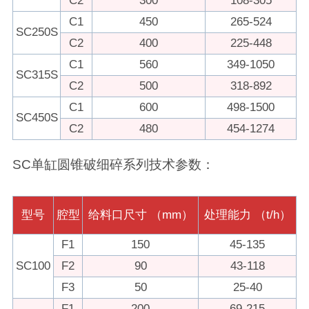
C2
300
108-305
C1
450
265-524
SC250S
C2
400
225-448
C1
560
349-1050
SC315S
C2
500
318-892
C1
600
498-1500
SC450S
C2
480
454-1274
SC单缸圆锥破细碎系列技术参数：
型号
腔型
给料口尺寸 （mm）
处理能力 （t/h）
F1
150
45-135
SC100
F2
90
43-118
F3
50
25-40
F1
200
69-215