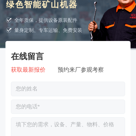
绿色智能矿山机器
全年质保，提供设备原装配件
量身定制、专车运输、免费安装
在线留言
获取最新报价
预约来厂参观考察
徐先生132****0391刚刚预约成功！