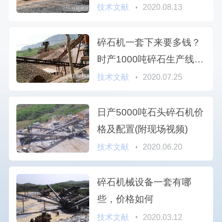
一台？
技术文献
2020.08.13
碎石机一套下来要多钱？
时产1000吨碎石生产线作
业视频
技术文献
2020.07.25
日产5000吨石头碎石机价
格及配置(附现场视频)
技术文献
2020.06.20
碎石机械设备一套有哪
些，价格如何
技术文献
2020.03.12