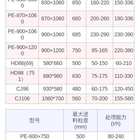
830×1060
650
160-220
150-336
0
PE-870×106
870×1060
660
200-260
190-336
0
PE-900×106
900×1060
685
230-290
230-390
0
PE-900×120
900×1200
750
95-165
220-380
0
HD86(69)
580*860
500
50-150
60-210
HD98（75
680*980
630
75-175
110-330
1）
CJ96
930*580
480
60-175
120-450
CJ106
1060*700
560
70-200
155-580
最大进
处理能力
型号
料粒度
(t/h)
(mm)
PE-600×750
500
80-240