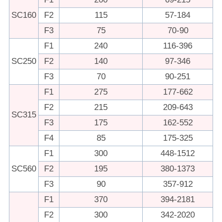
SC160
F2
115
57-184
F3
75
70-90
F1
240
116-396
SC250
F2
140
97-346
F3
70
90-251
F1
275
177-662
F2
215
209-643
SC315
F3
175
162-552
F4
85
175-325
F1
300
448-1512
SC560
F2
195
380-1373
F3
90
357-912
F1
370
394-2181
F2
300
342-2020