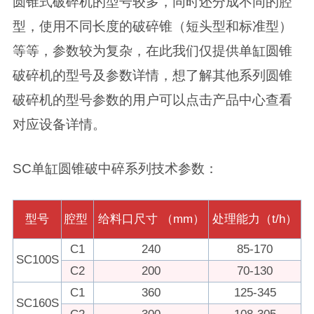
圆锥式破碎机的型号较多，同时还分成不同的腔
型，使用不同长度的破碎锥（短头型和标准型）
等等，参数较为复杂，在此我们仅提供单缸圆锥
破碎机的型号及参数详情，想了解其他系列圆锥
破碎机的型号参数的用户可以点击产品中心查看
对应设备详情。
SC单缸圆锥破中碎系列技术参数：
型号
腔型
给料口尺寸 （mm）
处理能力（t/h）
C1
240
85-170
SC100S
C2
200
70-130
C1
360
125-345
SC160S