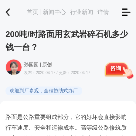
首页
新闻中心
行业新闻
详情
200吨/时路面用玄武岩碎石机多少
钱一台？
孙园园 | 原创
咨询
发布：2020-04-17 / 更新：2020-04-17
欢迎到厂参观，全程协助式办厂
路面是公路重要组成部分，它的好坏会直接影响
行车速度、安全和运输成本。高等级公路修筑质