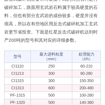
破碎加工，路面用玄武岩石料属于较高硬度的石
料，但也有部分玄武岩的成份较多，硬度并没有
很高，所以在有些地区用反击式破碎机加工玄武
岩更节省投资。下面是红星反击式破碎机达到时
产200吨的型号和其对应的详细参数。
最大进料粒度
处理能力
型号
（mm）
（t/h）
CI1110
250
60-210
CI1213
300
80-280
CI1315
300
150-350
CI1313
600
200-480
PF-1315
500
100-280
PF-1320
500
140-380