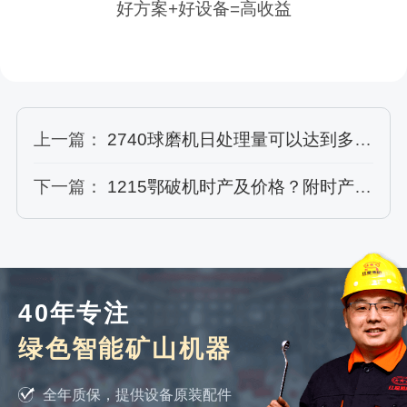
好方案+好设备=高收益
上一篇：
2740球磨机日处理量可以达到多少吨？价格多少钱？
下一篇：
1215鄂破机时产及价格？附时产400吨石料的破碎机价格表
40年专注
绿色智能矿山机器
全年质保，提供设备原装配件