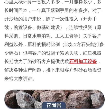
心里大概计算一番投入多少，一月能挣多少，多
长时间回本，一年真正落到手里的有多少。对于
开沙场的用户来说，除了一次性投入（开办手
续，购置设备、做基础建设），连续性投资（原
料采购、日常水电消耗、工人工资等）关乎客户
利益以外，原料的损耗比例（比如1方石头能打多
少碎石）也与客户的钱袋子紧紧关联，红星机器
长期致力于为砂石客户提供优质
石料加工设备
，
解决各种生产问题，接下来就客户对砂石场投资
来给大家讲讲。