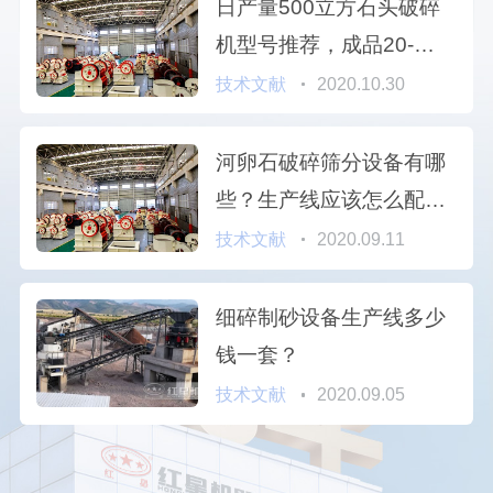
日产量500立方石头破碎
机型号推荐，成品20-
200mm之间用哪种好
技术文献
2020.10.30
河卵石破碎筛分设备有哪
些？生产线应该怎么配
置？
技术文献
2020.09.11
细碎制砂设备生产线多少
钱一套？
技术文献
2020.09.05