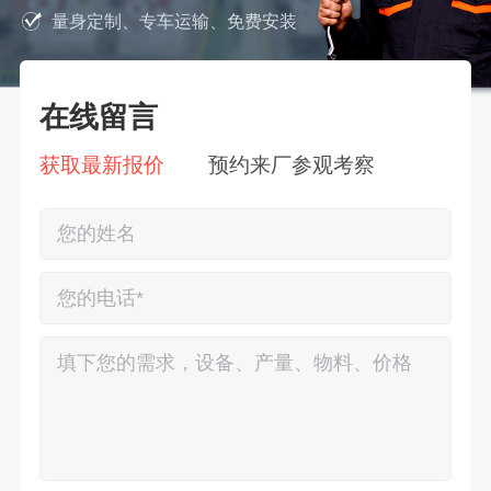
量身定制、专车运输、免费安装
在线留言
获取最新报价
预约来厂参观考察
徐先生132****0391刚刚预约成功！