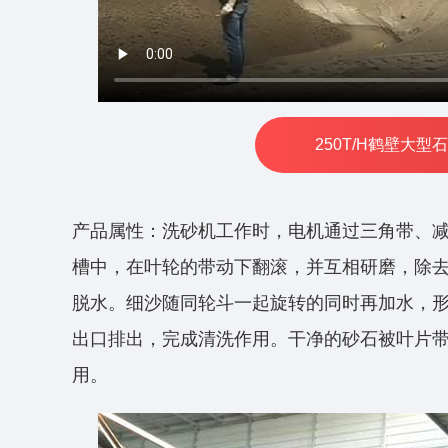
250T/H鹤壁大
产品属性：洗砂机工作时，电机通过三角带、
槽中，在叶轮的带动下翻滚，并互相研磨，除
脱水。细沙随同轮斗一起旋转的同时再加水，
出口排出，完成清洗作用。干净的砂石被叶片
用。