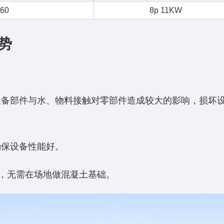
260
8p 11KW
势
设备部件与水、物料接触对零部件造成较大的影响，损坏
确保设备性能好。
重，无需在场地做混凝土基础。