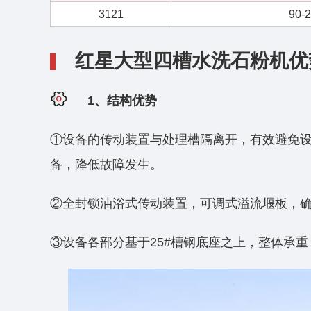
3121
90-
红星大型四槽水洗石粉机优
1、结构优势
①设备的传动装置与处理槽隔离开，有效避免
备，降低故障发生。
②全封锁油浴式传动装置，可调式溢流堰板，
③设备各部分基于25#槽钢底座之上，整体承