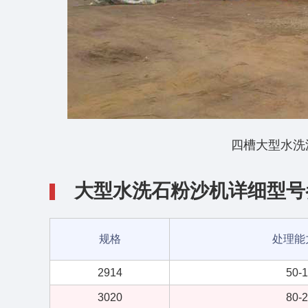
四槽大型水洗
大型水洗石粉沙机详细型号
规格
处理能力(
2914
50-
3020
80-