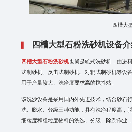
四槽大
四槽大型石粉洗砂机设备介
四槽大型石粉洗砂机
也就是轮式洗砂机，由进
式制砂机、反击式制砂机、对辊式制砂机等设
用于产量较大、洗净度要求高的搅拌站。
该洗沙设备是采用国内外先进技术，结合砂石
洗、脱水、分级三种功能，具有洗净程度高，
细粒度和粗粒度物料的洗选、分级、除杂作业