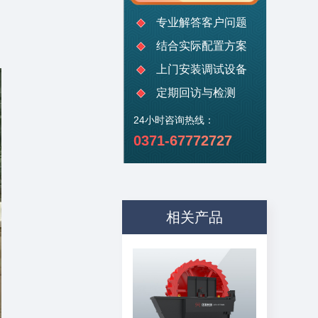
专业解答客户问题
结合实际配置方案
上门安装调试设备
定期回访与检测
24小时咨询热线：
0371-67772727
相关产品