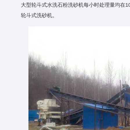
大型轮斗式水洗石粉洗砂机每小时处理量均在100
轮斗式洗砂机。