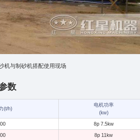
沙机与制砂机搭配使用现场
参数
电机功率
t/h)
(kw)
100
8p 7.5kw
200
8p 11kw