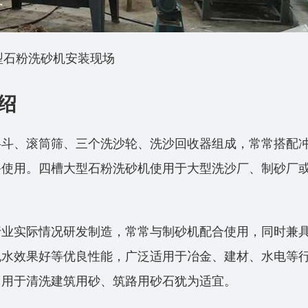
型石粉洗砂机安装现场
绍
料斗、滚筒筛、三个洗沙轮、洗沙回收器组成，常常搭配
备使用。四槽大型石粉洗砂机使用于大型洗沙厂、制砂厂
行业实际情况研发制造，常常与制砂机配合使用，同时兼
脱水效果好等优良性能，广泛适用于冶金、建材、水电等
，用于清洗建筑用砂、筑路用砂石犹为适宜。