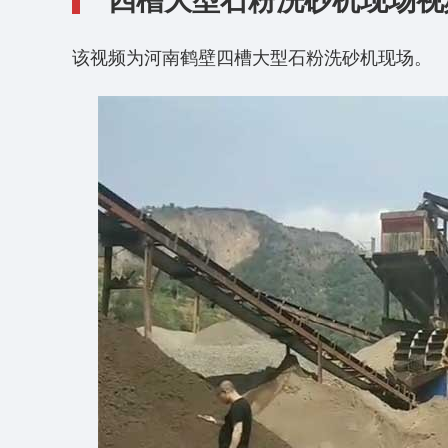
四槽大型石粉洗砂机现场视
该视频为河南鹤壁四槽大型石粉洗砂机现场。