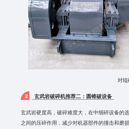
对辊
2
玄武岩破碎机推荐二：圆锥破设备
玄武岩硬度高，破碎难度大，在中细碎设备的
之间的压碎作用，减少对机器部件的撞击和磨