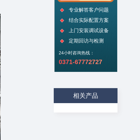
专业解答客户问题
结合实际配置方案
上门安装调试设备
定期回访与检测
24小时咨询热线：
0371-67772727
相关产品