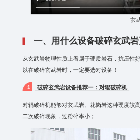
玄
一、用什么设备破碎玄武岩
从玄武岩物理性质上看属于硬质岩石，抗压性
以在破碎玄武岩时，一定要选对设备！
1
破碎玄武岩设备推荐一：对辊破碎机
对辊破碎机能够对玄武岩、花岗岩这种硬度较高
二次破碎现象，过粉碎率小；