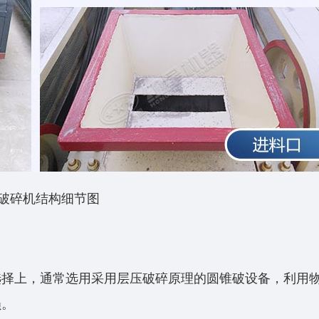
破碎机结构细节图
选择上，通常选用采用层压破碎原理的圆锥破设备，利用
损。