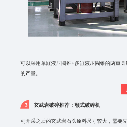
可以采用单缸液压圆锥+多缸液压圆锥的两重圆
的产量。
3
玄武岩破碎推荐：颚式破碎机
刚开采之后的玄武岩石头原料尺寸较大，需要