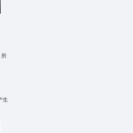
，所
产生