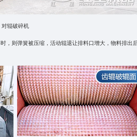
对辊破碎机
碎时，则弹簧被压缩，活动辊退让排料口增大，物料排出
。