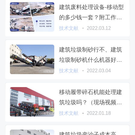
建筑废料处理设备-移动型
的多少钱一套？附工作视
频
技术文献
2022.03.12
建筑垃圾制砂行不、建筑
垃圾制砂机什么机器好
用？制砂视频共享
技术文献
2022.03.04
移动履带碎石机能处理建
筑垃圾吗？（现场视频推
送）
技术文献
2022.01.18
建筑垃圾变沙子成本高