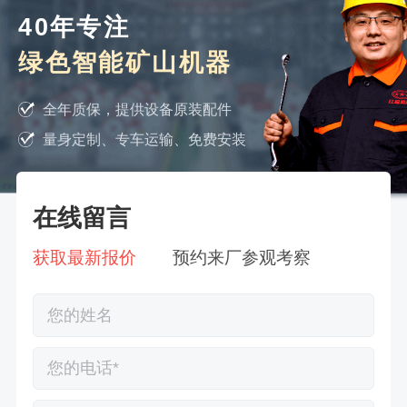
40年专注
绿色智能矿山机器
全年质保，提供设备原装配件
量身定制、专车运输、免费安装
在线留言
获取最新报价
预约来厂参观考察