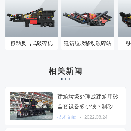
移动反击式破碎机
建筑垃圾移动破碎站
移
相关新闻
建筑垃圾处理成建筑用砂
全套设备多少钱？制砂合
法手续如何办理
技术文献
2022.03.24