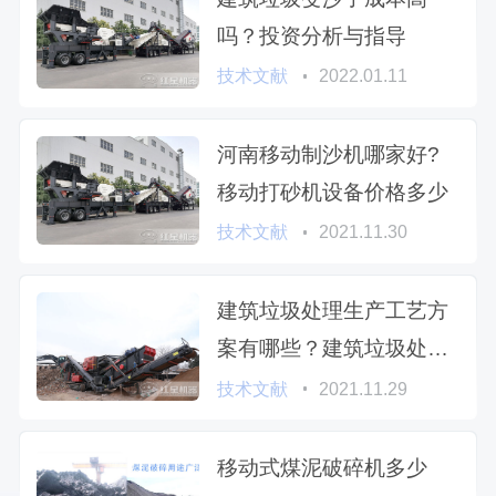
吗？投资分析与指导
技术文献
2022.01.11
河南移动制沙机哪家好?
移动打砂机设备价格多少
技术文献
2021.11.30
建筑垃圾处理生产工艺方
案有哪些？建筑垃圾处理
厂手续
技术文献
2021.11.29
移动式煤泥破碎机多少