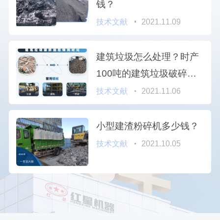
钱？
技术文献
2021.11.09
建筑垃圾怎么处理？时产
100吨的建筑垃圾破碎机
多少钱？
技术文献
2021.11.06
小型建渣粉碎机多少钱？
技术文献
2021.10.05