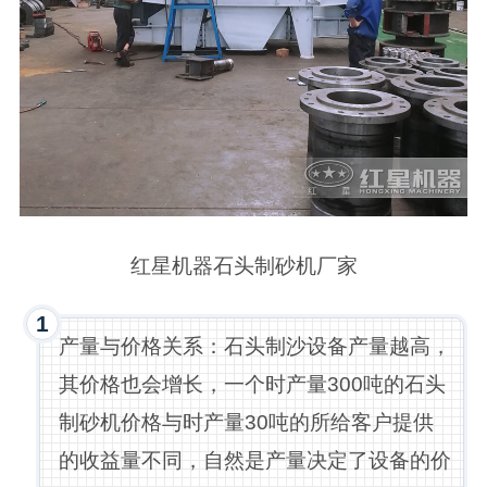
红星机器石头制砂机厂家
1
产量与价格关系：石头制沙设备产量越高，
其价格也会增长，一个时产量300吨的石头
制砂机价格与时产量30吨的所给客户提供
的收益量不同，自然是产量决定了设备的价