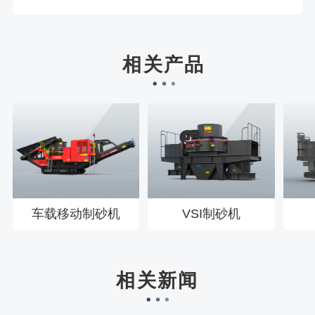
宋先生136****0355刚刚预约成功！
刘先生158****2719刚刚预约成功！
徐先生132****0391刚刚预约成功！
相关产品
王先生183****6078刚刚预约成功！
车载移动制砂机
VSI制砂机
相关新闻