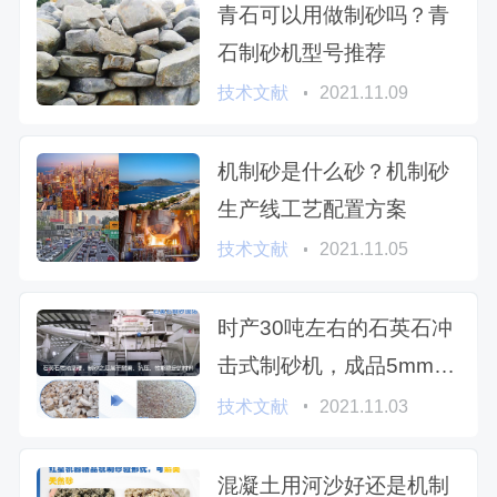
青石可以用做制砂吗？青
石制砂机型号推荐
技术文献
2021.11.09
机制砂是什么砂？机制砂
生产线工艺配置方案
技术文献
2021.11.05
时产30吨左右的石英石冲
击式制砂机，成品5mm用
什么型号
技术文献
2021.11.03
混凝土用河沙好还是机制