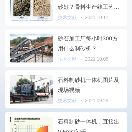
砂好？骨料生产线工艺流
程是什么？
技术文献
2021.10.11
砂石加工厂每小时300方
用什么制砂机？
技术文献
2021.10.05
石料制砂机一体机图片及
现场视频
技术文献
2021.09.29
石料制砂一体机，直接出
0-5mm沙子