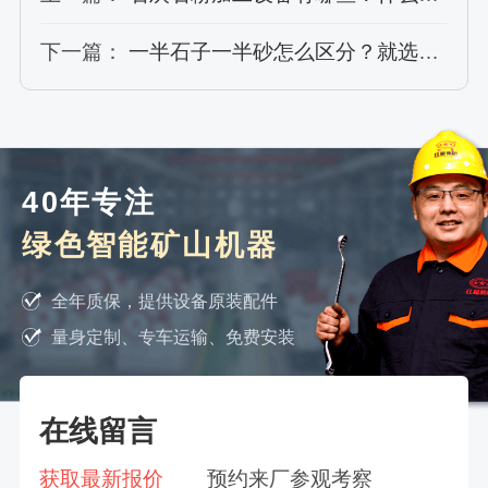
下一篇：
一半石子一半砂怎么区分？就选石料筛分设备
40年专注
绿色智能矿山机器
全年质保，提供设备原装配件
量身定制、专车运输、免费安装
在线留言
获取最新报价
预约来厂参观考察