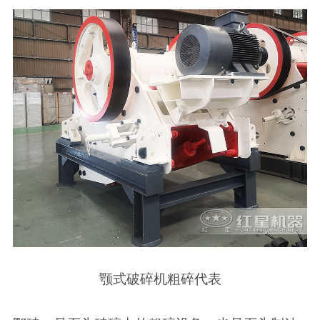
颚式破碎机粗碎代表