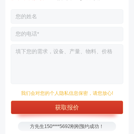
徐先生132****0391刚刚预约成功！
王先生183****6078刚刚预约成功！
我们会对您的个人隐私信息保密，请您放心!
张先生156****2060刚刚预约成功！
张先生131****7997刚刚预约成功！
方先生150****5692刚刚预约成功！
樊先生155****3710刚刚预约成功！