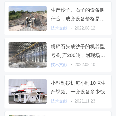
生产沙子、石子的设备叫
什么，成套设备价格是多
少？
技术文献
2022.08.12
粉碎石头成沙子的机器型
号-时产200吨，附现场视
频
技术文献
2022.08.10
小型制砂机每小时10吨生
产视频、一套设备多少钱
技术文献
2021.11.23