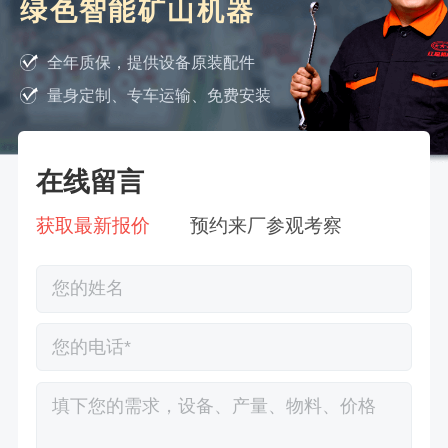
绿色智能矿山机器
全年质保，提供设备原装配件
量身定制、专车运输、免费安装
在线留言
获取最新报价
预约来厂参观考察