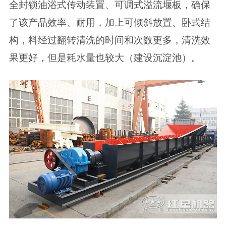
全封锁油浴式传动装置、可调式溢流堰板，确保
了该产品效率、耐用，加上可倾斜放置、卧式结
构，料经过翻转清洗的时间和次数更多，清洗效
果更好，但是耗水量也较大（建设沉淀池）。