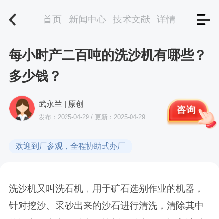
首页
新闻中心
技术文献
详情
每小时产二百吨的洗沙机有哪些？
多少钱？
武永兰 | 原创
咨询
发布：2025-04-29 / 更新：2025-04-29
欢迎到厂参观，全程协助式办厂
洗沙机又叫洗石机，用于矿石选别作业的机器，
针对挖沙、采砂出来的沙石进行清洗，清除其中