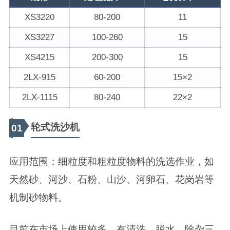
XS3220
80-200
11
XS3227
100-260
15
XS4215
200-300
15
2LX-915
60-200
15×2
2LX-1115
80-240
22×2
轮式洗沙机
01
应用范围：细粒度和粗粒度物料的洗选作业，如
天然砂、河沙、石粉、山沙、河卵石、花岗岩等
机制砂物料。
目前在市场上使用较多，有清洗、脱水、除杂三