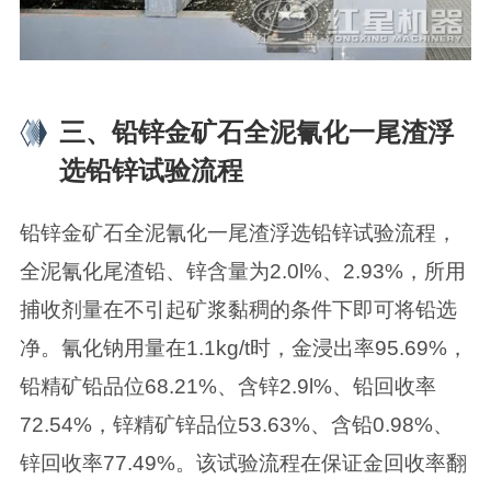
三、铅锌金矿石全泥氰化一尾渣浮
选铅锌试验流程
铅锌金矿石全泥氰化一尾渣浮选铅锌试验流程，
全泥氰化尾渣铅、锌含量为2.0l%、2.93%，所用
捕收剂量在不引起矿浆黏稠的条件下即可将铅选
净。氰化钠用量在1.1kg/t时，金浸出率95.69%，
铅精矿铅品位68.21%、含锌2.9l%、铅回收率
72.54%，锌精矿锌品位53.63%、含铅0.98%、
锌回收率77.49%。该试验流程在保证金回收率翻