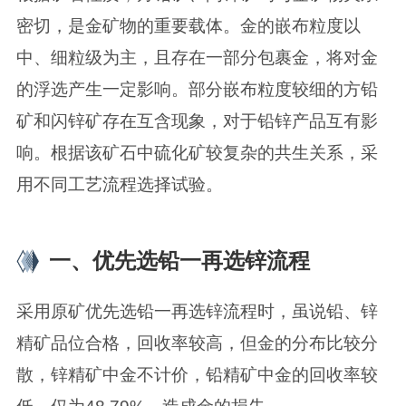
密切，是金矿物的重要载体。金的嵌布粒度以
中、细粒级为主，且存在一部分包裹金，将对金
的浮选产生一定影响。部分嵌布粒度较细的方铅
矿和闪锌矿存在互含现象，对于铅锌产品互有影
响。根据该矿石中硫化矿较复杂的共生关系，采
用不同工艺流程选择试验。
一、优先选铅一再选锌流程
采用原矿优先选铅一再选锌流程时，虽说铅、锌
精矿品位合格，回收率较高，但金的分布比较分
散，锌精矿中金不计价，铅精矿中金的回收率较