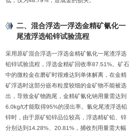
低，仅为48.79%，造成金的损失。
二、混合浮选一浮选金精矿氰化一
尾渣浮选铅锌试验流程
采用原矿混合浮选一浮选金精矿氰化一尾渣浮选
铅锌试验流程，浮选金精矿回收率87.51%。矿石
中的微粒金在磨矿时很难达到单体解离，在金精
矿浮选时这部分嵌布粒度较细的金矿物不能被选
出，导致金矿物跑尾，金精矿氰化钠用量需达到
6.0kg/t才能取得95%的浸出率。氰化尾渣浮选铅
锌时，由于原矿铅锌品位较高，浮选精矿铅、锌
分别达到14.28%、20.81%，捕收剂用量需大幅