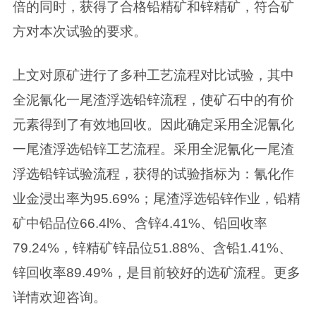
倍的同时，获得了合格铅精矿和锌精矿，符合矿
方对本次试验的要求。
上文对原矿进行了多种工艺流程对比试验，其中
全泥氰化一尾渣浮选铅锌流程，使矿石中的有价
元素得到了有效地回收。因此确定采用全泥氰化
一尾渣浮选铅锌工艺流程。采用全泥氰化一尾渣
浮选铅锌试验流程，获得的试验指标为：氰化作
业金浸出率为95.69%；尾渣浮选铅锌作业，铅精
矿中铅品位66.4l%、含锌4.41%、铅回收率
79.24%，锌精矿锌品位51.88%、含铅1.41%、
锌回收率89.49%，是目前较好的选矿流程。更多
详情欢迎咨询。