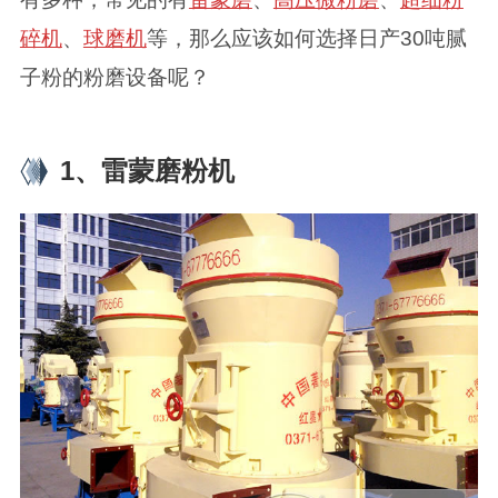
碎机
、
球磨机
等，那么应该如何选择日产30吨腻
子粉的粉磨设备呢？
1、雷蒙磨粉机