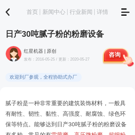
首页
新闻中心
行业新闻
详情
日产30吨腻子粉的粉磨设备
红星机器 | 原创
咨询
发布：2016-05-25 / 更新：2020-05-27
欢迎到厂参观，全程协助式办厂
腻子粉是一种非常重要的建筑装饰材料，一般具
有耐性、韧性、黏性、高强度、耐腐蚀、绿色环
保等特点。能够达到日产30吨腻子粉的粉磨设备
有多种，常见的有
雷蒙磨
、
高压微粉磨
、
超细粉