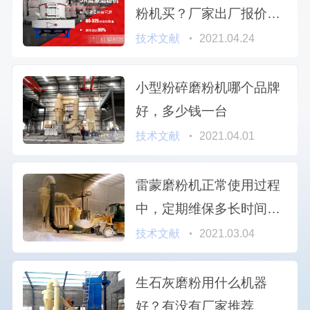
粉机买？厂家出厂报价让
您随心购
技术文献
2021.04.24
小型粉碎磨粉机哪个品牌
好，多少钱一台
技术文献
2021.04.01
雷蒙磨粉机正常使用过程
中，定期维保多长时间更
好
技术文献
2021.03.04
生石灰磨粉用什么机器
好？有没有厂家推荐