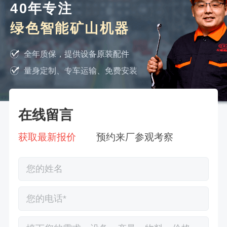
40年专注
绿色智能矿山机器
全年质保，提供设备原装配件
量身定制、专车运输、免费安装
在线留言
获取最新报价
预约来厂参观考察