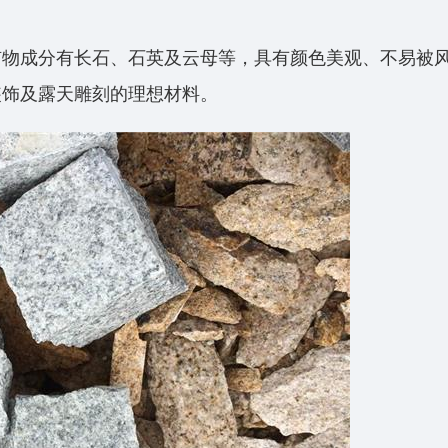
矿物成分有长石、石英及云母等，具有颜色美观、不易被
装饰及露天雕刻的理想材料。