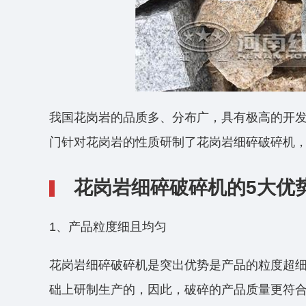
我国花岗岩的品质多、分布广，具有极高的开
门针对花岗岩的性质研制了花岗岩细碎破碎机
花岗岩细碎破碎机的5大优
1、产品粒度细且均匀
花岗岩细碎破碎机是突出优势是产品的粒度超
础上研制生产的，因此，破碎的产品质量更符