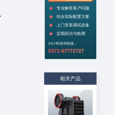
专业解答客户问题
风
结合实际配置方案
上门安装调试设备
定期回访与检测
24小时咨询热线：
0371-67772727
相关产品