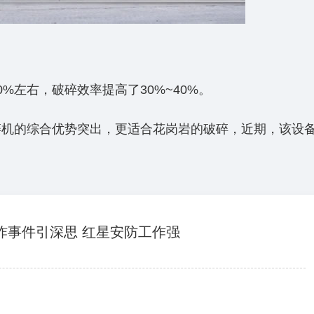
%左右，破碎效率提高了30%~40%。
碎机的综合优势突出，更适合花岗岩的破碎，近期，该设
炸事件引深思 红星安防工作强