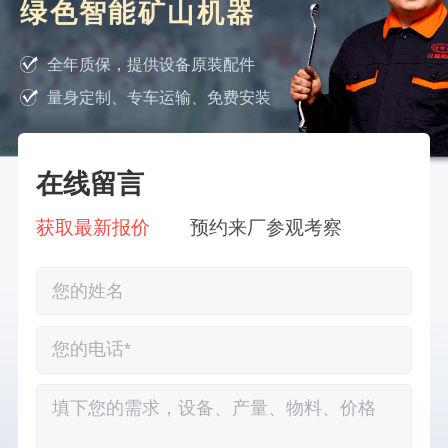
绿色智能矿山机器
全年质保，提供设备原装配件
量身定制、专车运输、免费安装
在线留言
获取最新报价
预约来厂参观考察