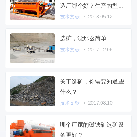
造厂哪个好？生产的型号
有哪些？
技术文献
2018.05.12
选矿，没那么简单
技术文献
2017.12.06
关于选矿，你需要知道些
什么？
技术文献
2017.08.10
哪个厂家的磁铁矿选矿设
备更好？