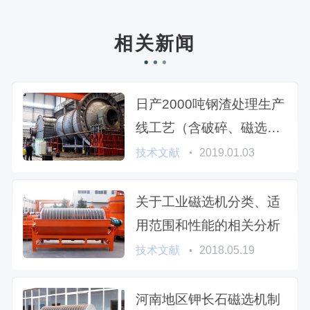
相关新闻
日产2000吨钢渣处理生产
线工艺（含破碎、磁选、
棒磨等设备），多少钱
技术文献
2019.01.03
关于工业磁选机分类、适
用范围和性能的相关分析
技术文献
2018.05.19
河南地区钾长石磁选机制