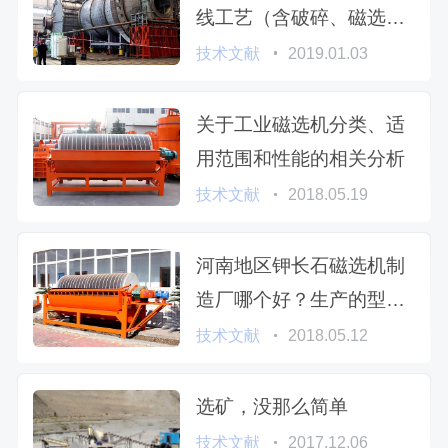
线工艺（含破碎、磁选、
棒磨等设备），多少钱
技术文献
2019.01.03
关于工业磁选机分类、适
用范围和性能的相关分析
技术文献
2018.05.19
河南地区钾长石磁选机制
造厂哪个好？生产的型号
有哪些？
技术文献
2018.05.12
选矿，没那么简单
技术文献
2017.12.06