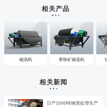
刘先生158****2719刚刚预约成功！
相关产品
徐先生132****0391刚刚预约成功！
王先生183****6078刚刚预约成功！
磁选机
黄铁矿磁选机
相关新闻
日产2000吨钢渣处理生产