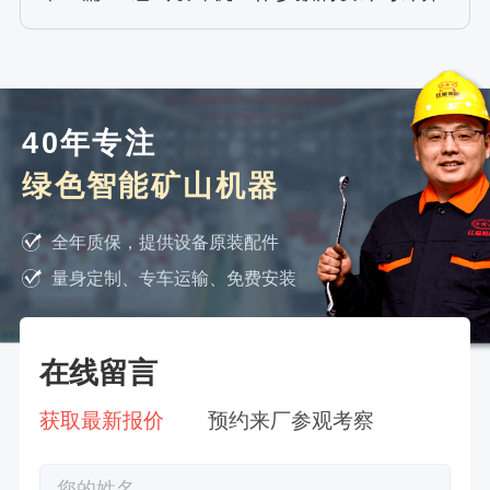
40年专注
绿色智能矿山机器
全年质保，提供设备原装配件
量身定制、专车运输、免费安装
在线留言
获取最新报价
预约来厂参观考察