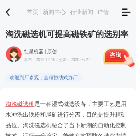
首页
新闻中心
行业新闻
详情
淘洗磁选机可提高磁铁矿的选别率
红星机器 | 原创
咨询
发布：2012-12-15 / 更新：2020-05-27
欢迎到厂参观，全程协助式办厂
淘洗磁选机
是一种湿式磁选设备，主要工艺是用
水冲洗出铁粉和尾矿进行分离，目的是提升精矿
品位。淘洗磁选机融合了当下新潮的自动化控制
技术，运行十分稳定，能够有效预防各种突发情