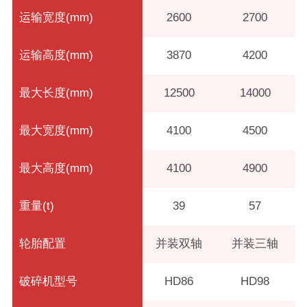
运输宽度(mm)
2600
2700
运输高度(mm)
3870
4200
最大长度(mm)
12500
14000
最大宽度(mm)
4100
4500
最大高度(mm)
4100
4900
重量(t)
39
57
轮胎配置
并装双轴
并装三轴
破碎机型号
HD86
HD98