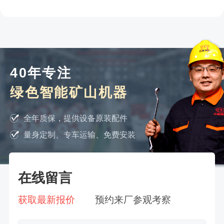
40年专注
绿色智能矿山机器
全年质保，提供设备原装配件
量身定制、专车运输、免费安装
在线留言
获取最新报价
预约来厂参观考察