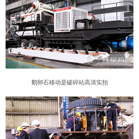
鹅卵石移动是破碎站高清实拍