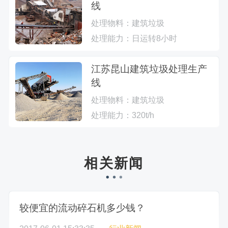
线
处理物料：
建筑垃圾
处理能力：
日运转8小时
江苏昆山建筑垃圾处理生产
线
处理物料：
建筑垃圾
处理能力：
320t/h
相关新闻
较便宜的流动碎石机多少钱？