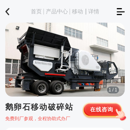
首页
产品中心
移动
详情
1
/
1
鹅卵石移动破碎站
在线咨询
免费到厂参观，全程协助式办厂