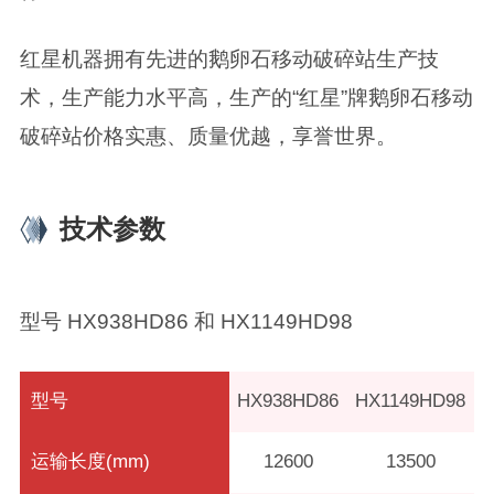
红星机器拥有先进的鹅卵石移动破碎站生产技
术，生产能力水平高，生产的“红星”牌鹅卵石移动
破碎站价格实惠、质量优越，享誉世界。
技术参数
型号 HX938HD86 和 HX1149HD98
型号
HX938HD86
HX1149HD98
运输长度(mm)
12600
13500