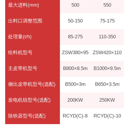
最大进料(mm)
500
550
出料口调整范围
50-150
75-175
处理量(t/h)
85-275
110-350
给料机型号
ZSW380×95
ZSW420×110
主皮带机型号
B800×8.5m
B1000×9.5m
侧出皮带机型号(选配)
B500×3m
B650×3.5m
发电机组型号(选配)
200KW
250KW
除铁器型号(选配)
RCYD(C)-8
RCYD(C)-10