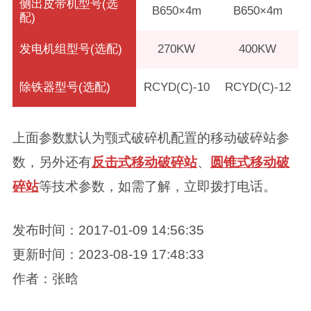
侧出皮带机型号(选
B650×4m
B650×4m
配)
发电机组型号(选配)
270KW
400KW
除铁器型号(选配)
RCYD(C)-10
RCYD(C)-12
上面参数默认为颚式破碎机配置的移动破碎站参
数，另外还有
反击式移动破碎站
、
圆锥式移动破
碎站
等技术参数，如需了解，立即拨打电话。
发布时间：2017-01-09 14:56:35
更新时间：2023-08-19 17:48:33
作者：张晗