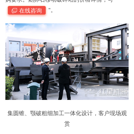
"。
在线咨询
集圆锥、颚破粗细加工一体化设计，客户现场观
赏