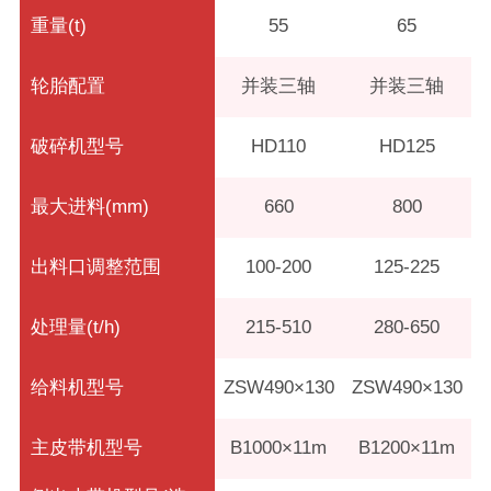
重量(t)
55
65
轮胎配置
并装三轴
并装三轴
破碎机型号
HD110
HD125
最大进料(mm)
660
800
出料口调整范围
100-200
125-225
处理量(t/h)
215-510
280-650
给料机型号
ZSW490×130
ZSW490×130
主皮带机型号
B1000×11m
B1200×11m