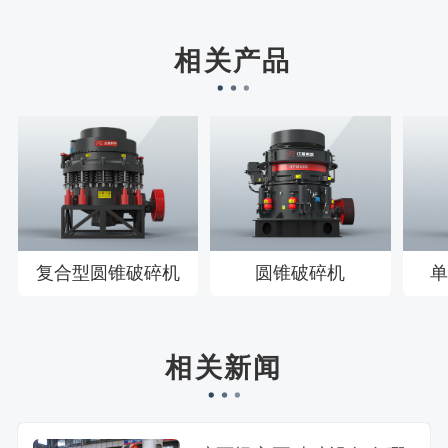
宋先生136****0355刚刚预约成功！
刘先生158****2719刚刚预约成功！
相关产品
徐先生132****0391刚刚预约成功！
王先生183****6078刚刚预约成功！
复合型圆锥破碎机
圆锥破碎机
单
相关新闻