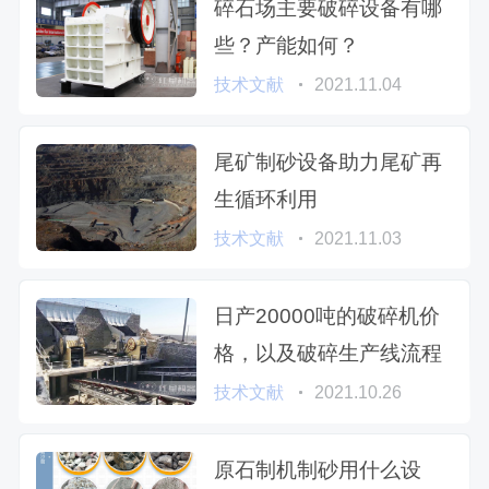
碎石场主要破碎设备有哪
些？产能如何？
技术文献
2021.11.04
尾矿制砂设备助力尾矿再
生循环利用
技术文献
2021.11.03
日产20000吨的破碎机价
格，以及破碎生产线流程
技术文献
2021.10.26
原石制机制砂用什么设