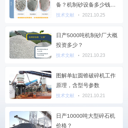
备？机制砂设备多少钱一
台？
技术文献
2021.10.25
日产5000吨机制砂厂大概
投资多少？
技术文献
2021.10.23
图解单缸圆锥破碎机工作
原理，含型号参数
技术文献
2021.10.21
日产10000吨大型碎石机
价格？