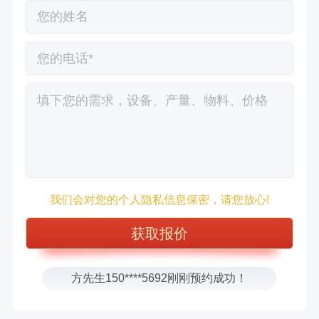
徐先生132****0391刚刚预约成功！
我们会对您的个人隐私信息保密，请您放心!
王先生183****6078刚刚预约成功！
张先生156****2060刚刚预约成功！
张先生131****7997刚刚预约成功！
方先生150****5692刚刚预约成功！
樊先生155****3710刚刚预约成功！