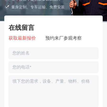
量身定制、专车运输、免费安装
在线留言
获取最新报价
预约来厂参观考察
徐先生132****0391刚刚预约成功！