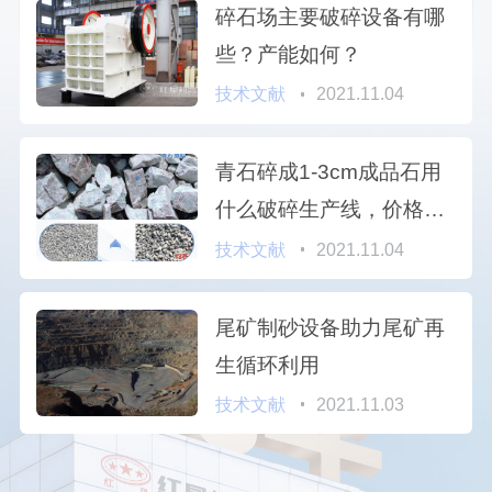
碎石场主要破碎设备有哪
些？产能如何？
技术文献
2021.11.04
青石碎成1-3cm成品石用
什么破碎生产线，价格多
少？
技术文献
2021.11.04
尾矿制砂设备助力尾矿再
生循环利用
技术文献
2021.11.03