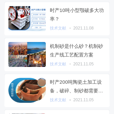
时产10吨小型颚破多大功
率？
技术文献
2021.11.08
机制砂是什么砂？机制砂
生产线工艺配置方案
技术文献
2021.11.05
时产200吨陶瓷土加工设
备，破碎、制砂都需要哪
些？
技术文献
2021.11.05