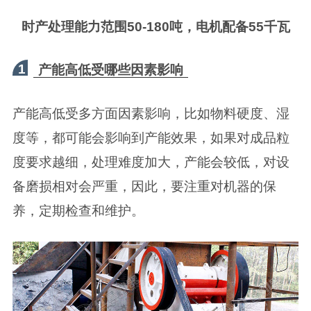
时产处理能力范围50-180吨，电机配备55千瓦
1
产能高低受哪些因素影响
产能高低受多方面因素影响，比如物料硬度、湿
度等，都可能会影响到产能效果，如果对成品粒
度要求越细，处理难度加大，产能会较低，对设
备磨损相对会严重，因此，要注重对机器的保
养，定期检查和维护。