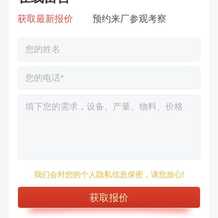
获取最新报价
预约来厂参观考察
徐先生132****0391刚刚预约成功！
王先生183****6078刚刚预约成功！
我们会对您的个人隐私信息保密，请您放心!
张先生156****2060刚刚预约成功！
张先生131****7997刚刚预约成功！
方先生150****5692刚刚预约成功！