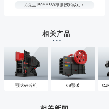
樊先生155****3710刚刚预约成功！
宋先生136****0355刚刚预约成功！
刘先生158****2719刚刚预约成功！
徐先生132****0391刚刚预约成功！
相关产品
王先生183****6078刚刚预约成功！
颚式破碎机
69颚破
C
相关新闻