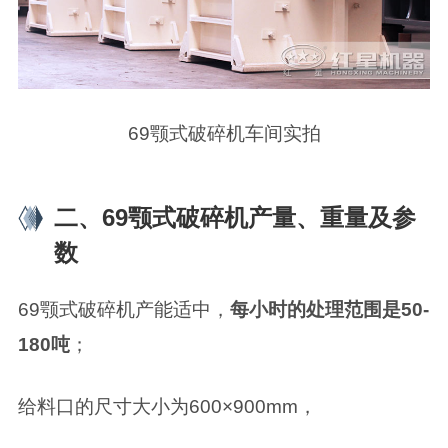
69颚式破碎机车间实拍
二、69颚式破碎机产量、重量及参
数
69颚式破碎机产能适中，
每小时的处理范围是50-
180吨
；
给料口的尺寸大小为600×900mm，