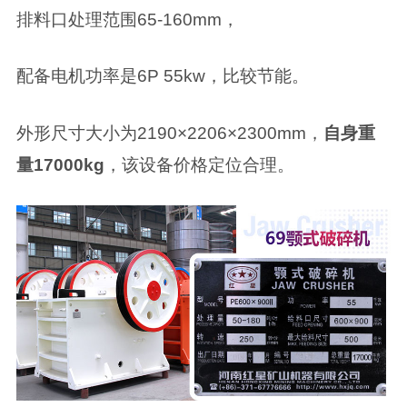
排料口处理范围65-160mm，
配备电机功率是6P 55kw，比较节能。
外形尺寸大小为2190×2206×2300mm，
自身重
量17000kg
，该设备价格定位合理。