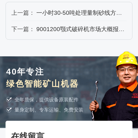
上一篇：
一小时30-50吨处理量制砂线方案，外加免费安装指导技术哪里有?
下一篇：
9001200颚式破碎机市场大概报价及选购技巧
40年专注
绿色智能矿山机器
全年质保，提供设备原装配件
量身定制、专车运输、免费安装
在线留言