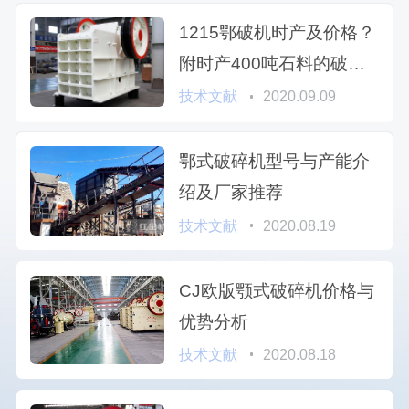
1215鄂破机时产及价格？
附时产400吨石料的破碎
机价格表
技术文献
2020.09.09
鄂式破碎机型号与产能介
绍及厂家推荐
技术文献
2020.08.19
CJ欧版颚式破碎机价格与
优势分析
技术文献
2020.08.18