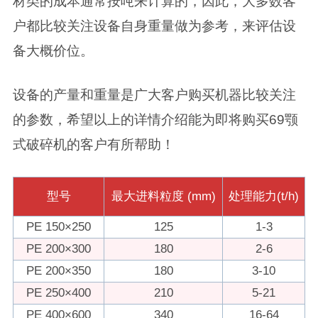
材类的成本通常按吨来计算的，因此，大多数客
户都比较关注设备自身重量做为参考，来评估设
备大概价位。
设备的产量和重量是广大客户购买机器比较关注
的参数，希望以上的详情介绍能为即将购买69颚
式破碎机的客户有所帮助！
型号
最大进料粒度 (mm)
处理能力(t/h)
PE 150×250
125
1-3
PE 200×300
180
2-6
PE 200×350
180
3-10
PE 250×400
210
5-21
PE 400×600
340
16-64