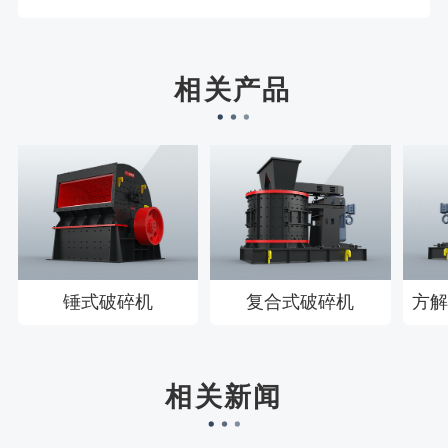
樊先生155****3710刚刚预约成功！
宋先生136****0355刚刚预约成功！
刘先生158****2719刚刚预约成功！
相关产品
徐先生132****0391刚刚预约成功！
王先生183****6078刚刚预约成功！
锤式破碎机
复合式破碎机
方解
相关新闻