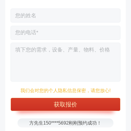
徐先生132****0391刚刚预约成功！
我们会对您的个人隐私信息保密，请您放心!
王先生183****6078刚刚预约成功！
张先生156****2060刚刚预约成功！
张先生131****7997刚刚预约成功！
方先生150****5692刚刚预约成功！