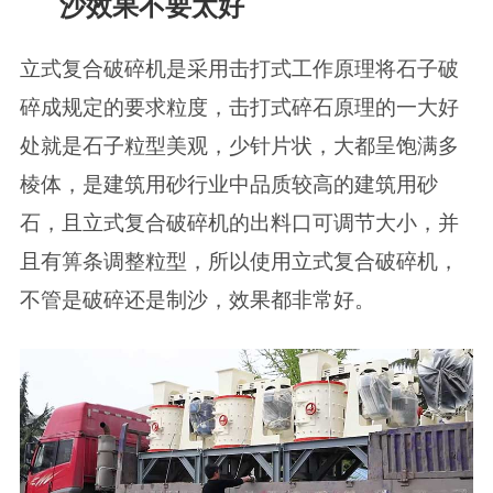
沙效果不要太好
立式复合破碎机是采用击打式工作原理将石子破
碎成规定的要求粒度，击打式碎石原理的一大好
处就是石子粒型美观，少针片状，大都呈饱满多
棱体，是建筑用砂行业中品质较高的建筑用砂
石，且立式复合破碎机的出料口可调节大小，并
且有箅条调整粒型，所以使用立式复合破碎机，
不管是破碎还是制沙，效果都非常好。