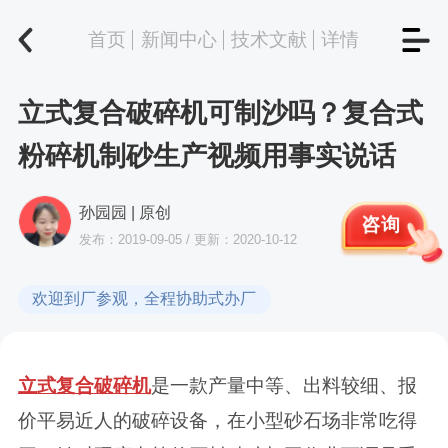
首页
新闻中心
技术文献
详情
立式复合破碎机可制沙吗？复合式
粉碎机制砂生产视频用事实说话
孙园园 | 原创
咨询
发布：2019-09-05 / 更新：2020-10-12
欢迎到厂参观，全程协助式办厂
立式复合破碎机
是一款产量中等、出料较细、报
价平易近人的破碎设备，在小型砂石场非常吃得