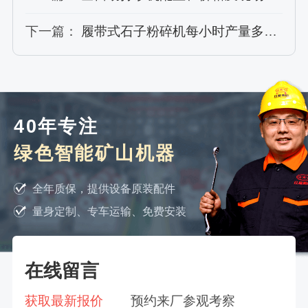
下一篇：
履带式石子粉碎机每小时产量多少？
40年专注
绿色智能矿山机器
全年质保，提供设备原装配件
量身定制、专车运输、免费安装
在线留言
获取最新报价
预约来厂参观考察