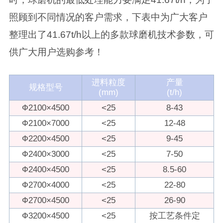
照顾到不同情况的客户需求，下表中为广大客户
整理出了41.67t/h以上的多款球磨机技术参数，可
供广大用户选购参考！
进料粒度
产量
规格型号
(mm)
(t/h)
Ф2100×4500
<25
8-43
Ф2100×7000
<25
12-48
Ф2200×4500
<25
9-45
Ф2400×3000
<25
7-50
Ф2400×4500
<25
8.5-60
Ф2700×4000
<25
22-80
Ф2700×4500
<25
26-90
Ф3200×4500
<25
按工艺条件定