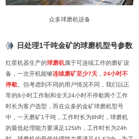
众多球磨机设备
日处理1千吨金矿的球磨机型号参数
红星机器生产的
球磨机
属于可连续工作的磨矿设
备，一次开机能够
连续磨矿至少7天
，
24小时不
停歇
。但考虑到不同的用户情况不同，我们以正
常的8小时工作制和全天24小时不停歇两个工作
时长为客户选型，而在众多的金矿球磨机型号
中，一天磨矿1千吨，工作时长为8h时，球磨机
的最低处理能力要满足125t/h，工作时长为24h
时，球磨机的最低处理能力要满足41.67t/h，为了