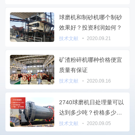
球磨机和制砂机哪个制砂
效果好？投资利润如何？
技术文献
2020.09.21
矿渣粉碎机哪种价格便宜
质量有保证
技术文献
2020.09.16
2740球磨机日处理量可以
达到多少吨？价格多少
钱？
技术文献
2020.09.05