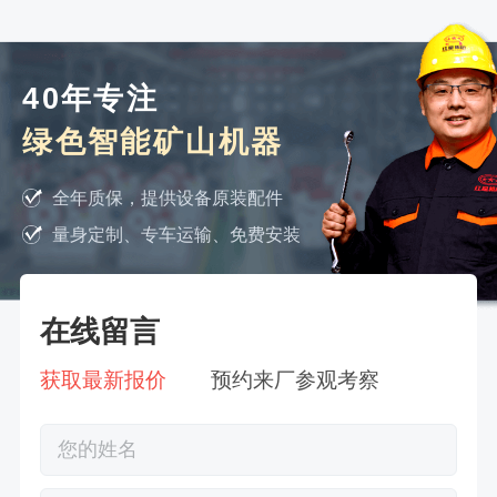
40年专注
绿色智能矿山机器
全年质保，提供设备原装配件
量身定制、专车运输、免费安装
在线留言
获取最新报价
预约来厂参观考察