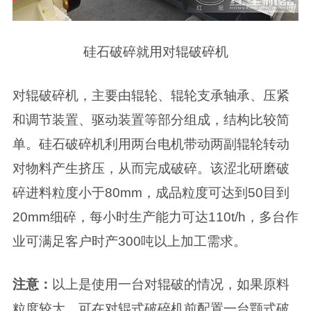
硅石破碎就用对辊破碎机
对辊破碎机，主要由辊轮、辊轮支承轴承、压紧
和调节装置、驱动装置等部分组成，结构比较简
单。硅石破碎机利用两台电机带动两副辊轮转动
对物料产生挤压，从而完成破碎。该涩北研磨破
碎进料粒度小于80mm，成品粒度可达到50目到
20mm细碎，每小时生产能力可达110t/h，多台作
业可满足客户时产300吨以上加工需求。
注意：
以上是使用一台对辊破的情况，如果原料
粒度较大，可在对辊式破碎机前配置一台颚式破