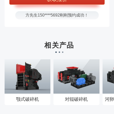
张先生131****7997刚刚预约成功！
方先生150****5692刚刚预约成功！
樊先生155****3710刚刚预约成功！
宋先生136****0355刚刚预约成功！
刘先生158****2719刚刚预约成功！
相关产品
徐先生132****0391刚刚预约成功！
王先生183****6078刚刚预约成功！
颚式破碎机
对辊破碎机
河卵