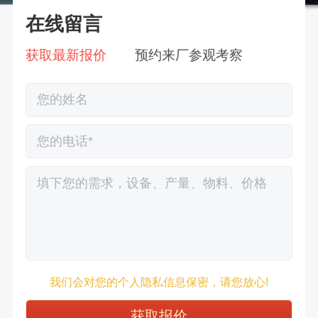
在线留言
获取最新报价
预约来厂参观考察
徐先生132****0391刚刚预约成功！
我们会对您的个人隐私信息保密，请您放心!
王先生183****6078刚刚预约成功！
张先生156****2060刚刚预约成功！