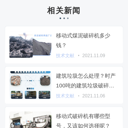
相关新闻
移动式煤泥破碎机多少
钱？
技术文献
2021.11.09
建筑垃圾怎么处理？时产
100吨的建筑垃圾破碎机
多少钱？
技术文献
2021.11.06
移动式破碎机有哪些型
号，又该如何选择呢？