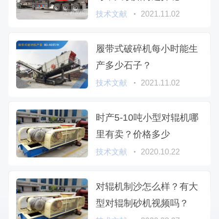
技术文献
2021.11.02
履带式破碎机每小时能生
产多少石子？
技术文献
2021.11.02
时产5-10吨小型对辊机哪
里有卖？价格多少
技术文献
2020.10.22
对辊机制沙怎么样？有大
型对辊制砂机视频吗？