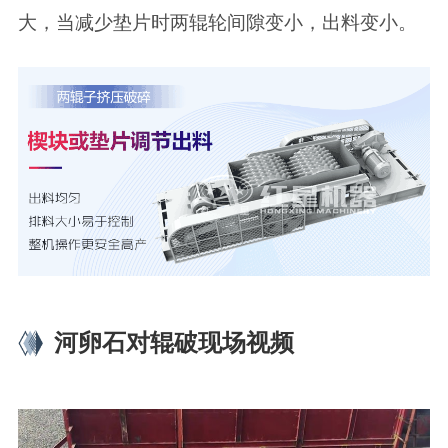
大，当减少垫片时两辊轮间隙变小，出料变小。
河卵石对辊破现场视频