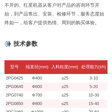
不开的。红星机器从客户对产品的咨询环节开
始，到产品售出、安装、检修环节，服务态度始
终如一，给客户提供热情、周到的购买体验。
技术参数
型号
辊直径(mm)
入料粒度(mm)
处理能力(t/h)
2PG0425
Ф400
≤25
3-10
2PG0640
Ф600
≤25
5-20
2PG0740
Ф700
≤25
10-30
2PG0850
Ф800
≤25
15-40