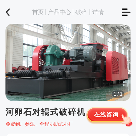
首页
产品中心
破碎
详情
1
/
1
河卵石对辊式破碎机
在线咨询
免费到厂参观，全程协助式办厂