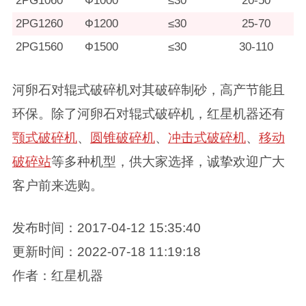
2PG1060
Ф1000
≤30
20-50
2PG1260
Ф1200
≤30
25-70
2PG1560
Ф1500
≤30
30-110
河卵石对辊式破碎机对其破碎制砂，高产节能且
环保。除了河卵石对辊式破碎机，红星机器还有
颚式破碎机
、
圆锥破碎机
、
冲击式破碎机
、
移动
破碎站
等多种机型，供大家选择，诚挚欢迎广大
客户前来选购。
发布时间：2017-04-12 15:35:40
更新时间：2022-07-18 11:19:18
作者：红星机器