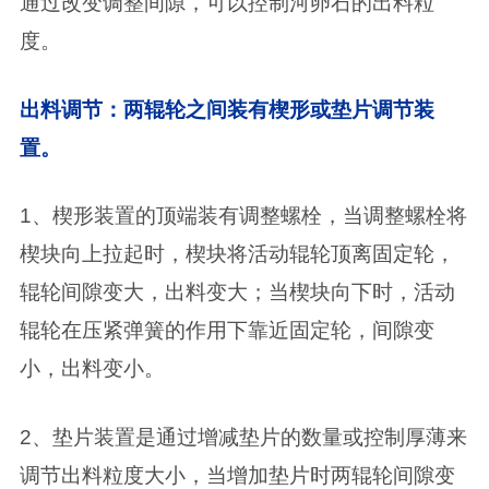
通过改变调整间隙，可以控制河卵石的出料粒
度。
出料调节：两辊轮之间装有楔形或垫片调节装
置。
1、楔形装置的顶端装有调整螺栓，当调整螺栓将
楔块向上拉起时，楔块将活动辊轮顶离固定轮，
辊轮间隙变大，出料变大；当楔块向下时，活动
辊轮在压紧弹簧的作用下靠近固定轮，间隙变
小，出料变小。
2、垫片装置是通过增减垫片的数量或控制厚薄来
调节出料粒度大小，当增加垫片时两辊轮间隙变