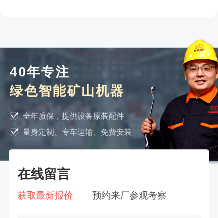
40年专注
绿色智能矿山机器
全年质保，提供设备原装配件
量身定制、专车运输、免费安装
在线留言
获取最新报价
预约来厂参观考察