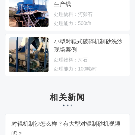
生产线
处理物料：
河卵石
处理能力：
500t/h
小型对辊式破碎机制砂洗沙
现场案例
处理物料：
河石
处理能力：
100吨/时
相关新闻
对辊机制沙怎么样？有大型对辊制砂机视频
吗？