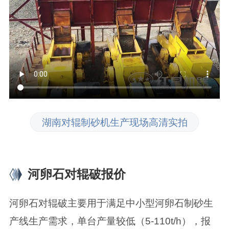
湖南对辊制砂机生产现场高清实拍
河卵石对辊破报价
河卵石对辊破主要用于满足中小型河卵石制砂生
产线生产需求，单台产量较低（5-110t/h），报