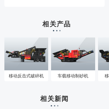
宋先生136****0355刚刚预约成功！
刘先生158****2719刚刚预约成功！
徐先生132****0391刚刚预约成功！
相关产品
王先生183****6078刚刚预约成功！
移动反击式破碎机
车载移动制砂机
移
相关新闻