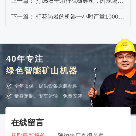
上一篇：
打05石子用什么破碎机，附现场视频
下一篇：
打花岗岩的机器一小时产量1000吨多少钱？含现场视频
40年专注
绿色智能矿山机器
全年质保，提供设备原装配件
量身定制、专车运输、免费安装
在线留言
获取最新报价
预约来厂参观考察