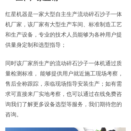
红星机器是一家大型自主生产流动碎石沙子一体
机厂家，该厂家有大型生产车间、标准制造工艺
和生产设备，专业的技术人员能够为各种用户提
供量身定制和选型指导；
同时该厂家所生产的流动碎石沙子一体机通过质
量检测标准， 能够提供用户就近施工现场考察，
售后全称跟踪，亲临现场指导安装生产；如有需
求可直接来厂实地考察，也可以通过在线免费咨
询我们了解更多设备选型等服务，我们期待您的
咨询。