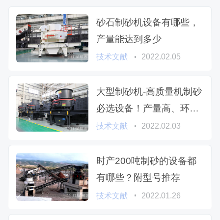
砂石制砂机设备有哪些，
产量能达到多少
技术文献
2022.02.05
大型制砂机-高质量机制砂
必选设备！产量高、环保
好
技术文献
2022.02.03
时产200吨制砂的设备都
有哪些？附型号推荐
技术文献
2022.01.26