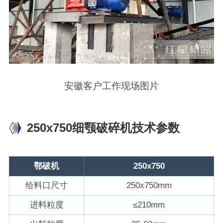
安徽客户工作现场图片
250x750细颚破碎机技术参数
鄂破机
250x750
给料口尺寸
250x750mm
进料粒度
≤210mm