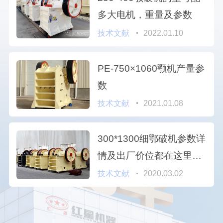
多大电机，重量及参数
技术文献
2022.01.10
PE-750×1060颚机产量参
数
技术文献
2021.01.08
300*1300细鄂破机参数详
情及出厂价位都在这里，
需要的自己看
技术文献
2020.03.02