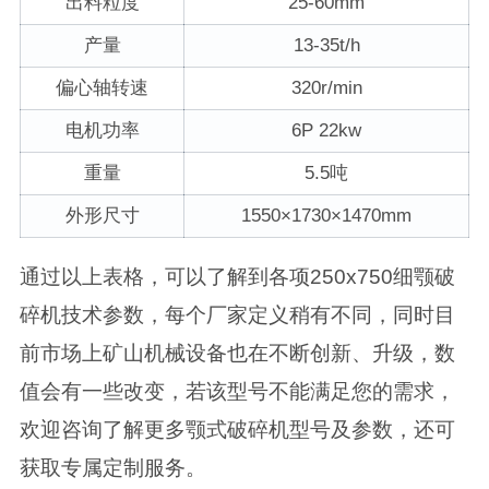
出料粒度
25-60mm
产量
13-35t/h
偏心轴转速
320r/min
电机功率
6P 22kw
重量
5.5吨
外形尺寸
1550×1730×1470mm
通过以上表格，可以了解到各项250x750细颚破
碎机技术参数，每个厂家定义稍有不同，同时目
前市场上矿山机械设备也在不断创新、升级，数
值会有一些改变，若该型号不能满足您的需求，
欢迎咨询了解更多颚式破碎机型号及参数，还可
获取专属定制服务。