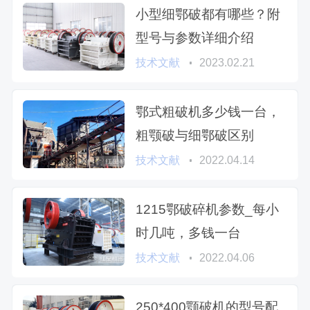
小型细鄂破都有哪些？附
型号与参数详细介绍
技术文献
2023.02.21
鄂式粗破机多少钱一台，
粗颚破与细鄂破区别
技术文献
2022.04.14
1215鄂破碎机参数_每小
时几吨，多钱一台
技术文献
2022.04.06
250*400颚破机的型号配