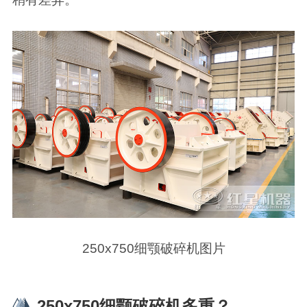
250x750细颚破碎机图片
250x750细颚破碎机多重？