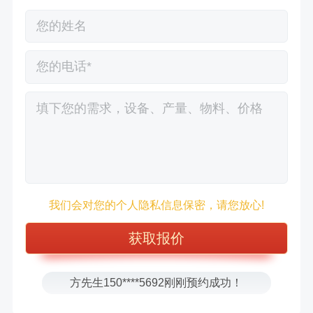
徐先生132****0391刚刚预约成功！
我们会对您的个人隐私信息保密，请您放心!
王先生183****6078刚刚预约成功！
张先生156****2060刚刚预约成功！
张先生131****7997刚刚预约成功！
方先生150****5692刚刚预约成功！
樊先生155****3710刚刚预约成功！