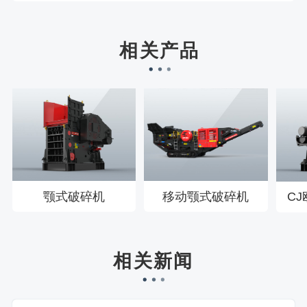
宋先生136****0355刚刚预约成功！
刘先生158****2719刚刚预约成功！
相关产品
徐先生132****0391刚刚预约成功！
王先生183****6078刚刚预约成功！
颚式破碎机
移动颚式破碎机
C
相关新闻