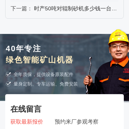
下一篇：
时产50吨对辊制砂机多少钱一台？型号及参数
40年专注
绿色智能矿山机器
全年质保，提供设备原装配件
量身定制、专车运输、免费安装
在线留言
获取最新报价
预约来厂参观考察