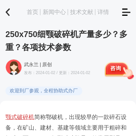
首页
新闻中心
技术文献
详情
250x750细颚破碎机产量多少？多
重？各项技术参数
武永兰 | 原创
咨询
发布：2024-01-02 / 更新：2024-01-02
欢迎到厂参观，全程协助式办厂
颚式破碎机
简称鄂破机，出现较早的一款碎石设
备，在矿山、建材、基建等领域主要用于粗碎和