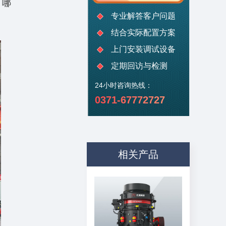
？哪
专业解答客户问题
结合实际配置方案
上门安装调试设备
定期回访与检测
24小时咨询热线：
0371-67772727
相关产品