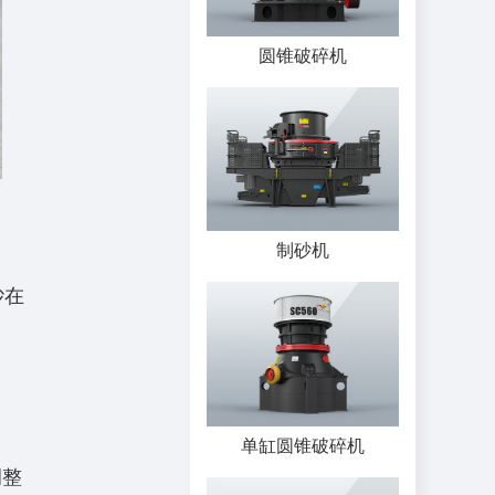
圆锥破碎机
制砂机
砂在
单缸圆锥破碎机
调整