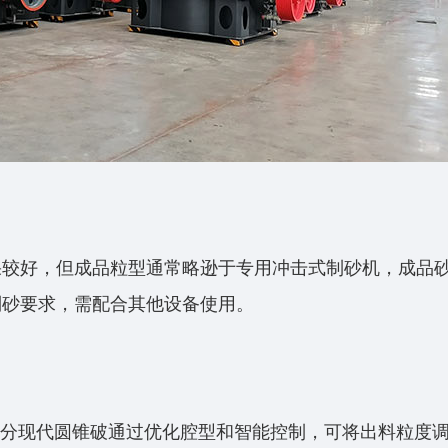
果较好‌，但成品粒型通常略逊于专用冲击式制砂机，成品
制砂要求，需配合其他设备使用。
而部分现代圆锥破通过优化腔型和智能控制，‌可将出料粒度