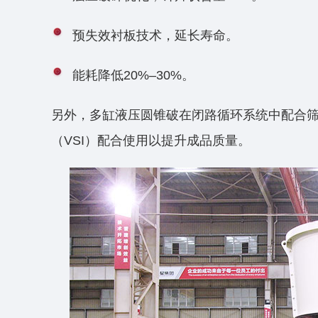
预失效衬板技术，延长寿命。
能耗降低20%–30%‌‌。
‌另外，多缸液压圆锥破‌在闭路循环系统中配合
（VSI）配合使用以提升成品质量‌‌。