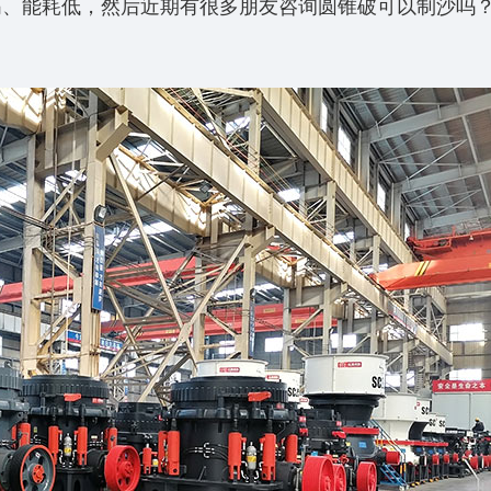
高、能耗低，然后近期有很多朋友咨询圆锥破可以制沙吗
。