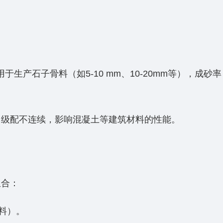
用于生产石子骨料（如5-10 mm、10-20mm等），‌成砂率
、级配不连续‌，影响混凝土等建筑材料的性能。
组合：
物料）。