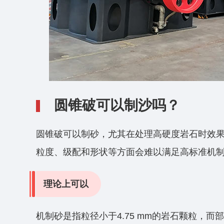
圆锥破可以制沙吗？
‌圆锥破可以制砂，尤其在处理高硬度岩石时‌效
粒度、级配和形状等方面会难以满足高标准机
理论上可以‌
机制砂是指粒径小于4.75 mm的岩石颗粒，