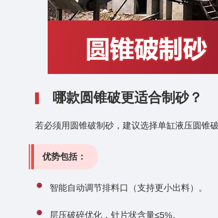
哪款圆锥破更适合制砂？
‌若必须用圆锥破制砂，建议选择单缸液压圆锥破，
优势包括：
智能自动调节排料口（支持更小出料）。
层压破碎优化，针片状含量≤5%。