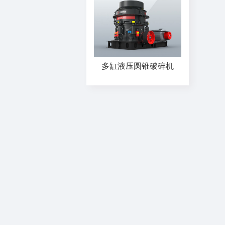
多缸液压圆锥破碎机