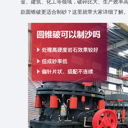
金、建筑、化工等领域，破碎比大、生产效率
款圆锥破更适合制砂？这里就带大家详细了解