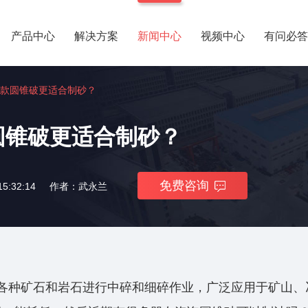
产品中心
解决方案
新闻中心
视频中心
有问必答
款圆锥破更适合制砂？
圆锥破更适合制砂？
免费咨询
5:32:14
作者：武永兰
6的各种矿石和岩石进行中碎和细碎作业，广泛应用于矿山、