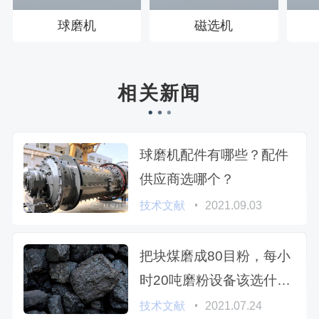
球磨机
磁选机
相关新闻
球磨机配件有哪些？配件
供应商选哪个？
技术文献
2021.09.03
把块煤磨成80目粉，每小
时20吨磨粉设备该选什么
型号
技术文献
2021.07.24