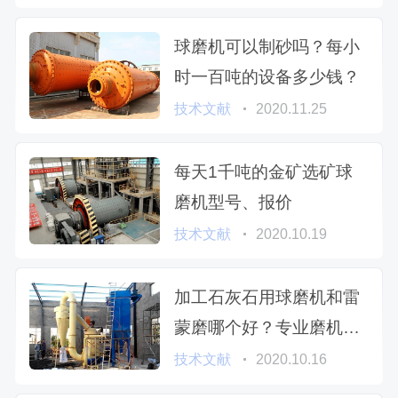
球磨机可以制砂吗？每小
时一百吨的设备多少钱？
技术文献
2020.11.25
每天1千吨的金矿选矿球
磨机型号、报价
技术文献
2020.10.19
加工石灰石用球磨机和雷
蒙磨哪个好？专业磨机厂
家为您解析
技术文献
2020.10.16