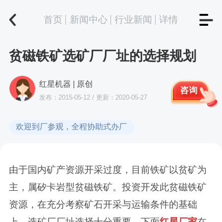
首页
新闻中心
行业新闻
详情
贫磁铁矿选矿厂厂址的选择规划
红星机器 | 原创
咨询
发布：2015-05-12 / 更新：2020-05-27
欢迎到厂参观，全程协助式办厂
由于国内矿产资源开采过度，目前铁矿以贫矿为
主，属矽卡岩型贫磁铁矿。投资开发此贫磁铁矿
资源，在充分考察矿石开采与运输条件的基础
上，选矿厂厂址选择十分重要。下面
红星厂家
在