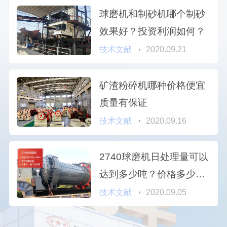
球磨机和制砂机哪个制砂
效果好？投资利润如何？
技术文献
2020.09.21
矿渣粉碎机哪种价格便宜
质量有保证
技术文献
2020.09.16
2740球磨机日处理量可以
达到多少吨？价格多少
钱？
技术文献
2020.09.05