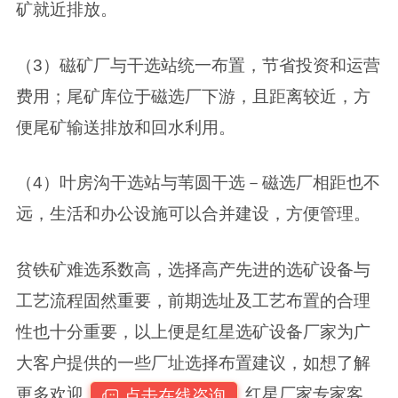
矿就近排放。
（3）磁矿厂与干选站统一布置，节省投资和运营
费用；尾矿库位于磁选厂下游，且距离较近，方
便尾矿输送排放和回水利用。
（4）叶房沟干选站与苇圆干选－磁选厂相距也不
远，生活和办公设施可以合并建设，方便管理。
贫铁矿难选系数高，选择高产先进的选矿设备与
工艺流程固然重要，前期选址及工艺布置的合理
性也十分重要，以上便是红星选矿设备厂家为广
大客户提供的一些厂址选择布置建议，如想了解
更多欢迎
红星厂家专家客
点击在线咨询