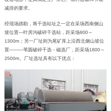
减排的要求。
经现场踏勘，将干选站址之一定在采场西南侧山
坡位置—叶房沟破碎干选站，距采场800～
1300m；另一厂址则为尾矿库上沿西北侧山坡位
置———苇圆破碎干选－磁选厂，距采场1800～
2500m。厂址选址具有以下优点：