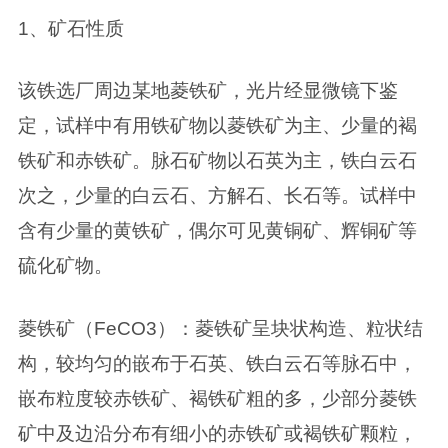
1、矿石性质
该铁选厂周边某地菱铁矿，光片经显微镜下鉴
定，试样中有用铁矿物以菱铁矿为主、少量的褐
铁矿和赤铁矿。脉石矿物以石英为主，铁白云石
次之，少量的白云石、方解石、长石等。试样中
含有少量的黄铁矿，偶尔可见黄铜矿、辉铜矿等
硫化矿物。
菱铁矿（FeCO3）：菱铁矿呈块状构造、粒状结
构，较均匀的嵌布于石英、铁白云石等脉石中，
嵌布粒度较赤铁矿、褐铁矿粗的多，少部分菱铁
矿中及边沿分布有细小的赤铁矿或褐铁矿颗粒，