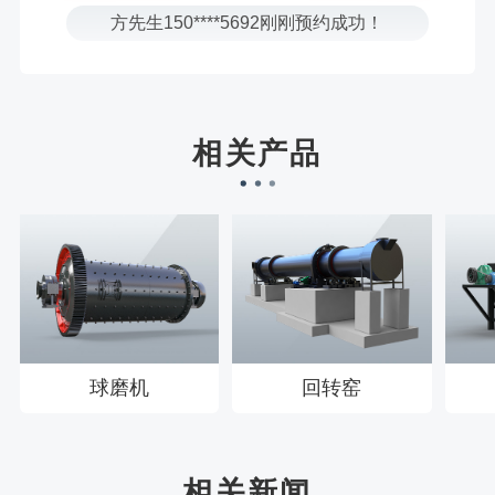
樊先生155****3710刚刚预约成功！
宋先生136****0355刚刚预约成功！
刘先生158****2719刚刚预约成功！
徐先生132****0391刚刚预约成功！
相关产品
王先生183****6078刚刚预约成功！
球磨机
回转窑
相关新闻