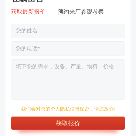
获取最新报价
预约来厂参观考察
徐先生132****0391刚刚预约成功！
王先生183****6078刚刚预约成功！
我们会对您的个人隐私信息保密，请您放心!
张先生156****2060刚刚预约成功！
张先生131****7997刚刚预约成功！
方先生150****5692刚刚预约成功！