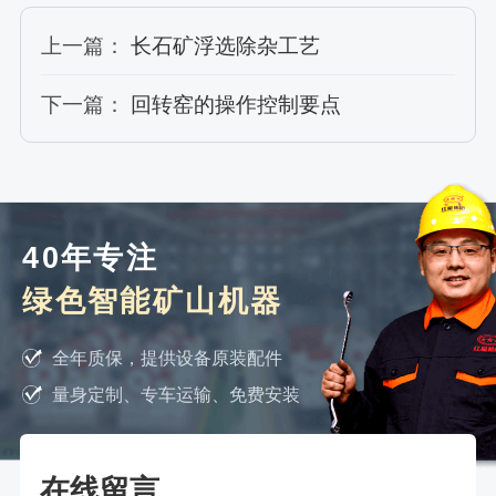
上一篇：
长石矿浮选除杂工艺
下一篇：
回转窑的操作控制要点
40年专注
绿色智能矿山机器
全年质保，提供设备原装配件
量身定制、专车运输、免费安装
在线留言