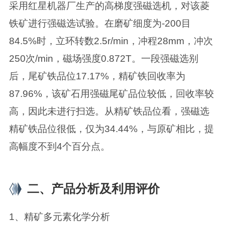
采用红星机器厂生产的高梯度强磁选机，对该菱
铁矿进行强磁选试验。在磨矿细度为-200目
84.5%时，立环转数2.5r/min，冲程28mm，冲次
250次/min，磁场强度0.872T。一段强磁选别
后，尾矿铁品位17.17%，精矿铁回收率为
87.96%，该矿石用强磁尾矿品位较低，回收率较
高，因此未进行扫选。从精矿铁品位看，强磁选
精矿铁品位很低，仅为34.44%，与原矿相比，提
高幅度不到4个百分点。
二、产品分析及利用评价
1、精矿多元素化学分析