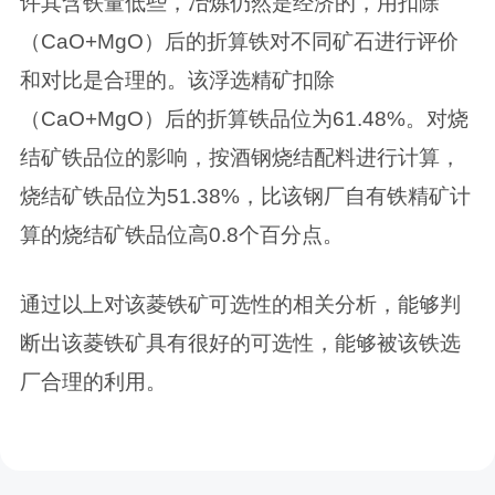
许其含铁量低些，冶炼仍然是经济的，用扣除
（CaO+MgO）后的折算铁对不同矿石进行评价
和对比是合理的。该浮选精矿扣除
（CaO+MgO）后的折算铁品位为61.48%。对烧
结矿铁品位的影响，按酒钢烧结配料进行计算，
烧结矿铁品位为51.38%，比该钢厂自有铁精矿计
算的烧结矿铁品位高0.8个百分点。
通过以上对该菱铁矿可选性的相关分析，能够判
断出该菱铁矿具有很好的可选性，能够被该铁选
厂合理的利用。