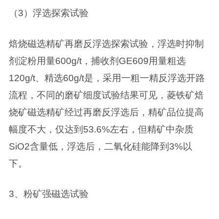
（3）浮选探索试验
焙烧磁选精矿再磨反浮选探索试验，浮选时抑制
剂淀粉用量600g/t，捕收剂GE609用量粗选
120g/t、精选60g/t是，采用一粗一精反浮选开路
流程，不同的磨矿细度试验结果可见，菱铁矿焙
烧矿磁选精矿经过再磨反浮选后，精矿品位提高
幅度不大，仅达到53.6%左右，但精矿中杂质
SiO2含量低，浮选后，二氧化硅能降到3%以
下。
3、粉矿强磁选试验