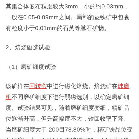
其集合体嵌布粒度较大3mm，小的约0.03mm，
一般在0.05-0.09mm之间。局部的菱铁矿中包裹
有粒度小于0.01mm的石英等脉石矿物。
2、焙烧磁选试验
（1）磨矿细度试验
该矿样在
回转窑
中进行磁化焙烧。焙烧矿在
球磨
机
不同磨矿细度下进行弱磁选别，以确定磨矿细
度。试验结果可见，随着磨矿细度变细，精矿品
位逐渐升高，但升高幅度不大，铁回收率下降。
当磨矿细度大于-200目78.80%时，精矿铁品位变