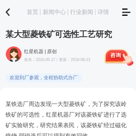
首页
新闻中心
行业新闻
详情
某大型菱铁矿可选性工艺研究
红星机器 | 原创
咨询
发布：2016-05-17 / 更新：2018-08-23
欢迎到厂参观，全程协助式办厂
某铁选厂周边发现一大型菱铁矿，为了探究该岭
铁矿的可选性，红星机器厂对该菱铁矿进行了选
矿实验研究，研究结果表民，该菱铁矿经过磁化
焙烧-弱磁选后可以得到有效回收。