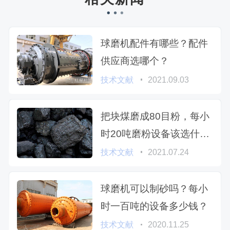
球磨机配件有哪些？配件
供应商选哪个？
技术文献
2021.09.03
把块煤磨成80目粉，每小
时20吨磨粉设备该选什么
型号
技术文献
2021.07.24
球磨机可以制砂吗？每小
时一百吨的设备多少钱？
技术文献
2020.11.25