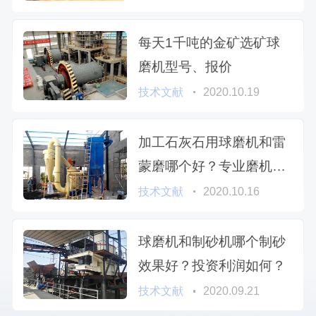
每天1千吨的金矿选矿球
磨机型号、报价
技术文献
2020.10.19
加工石灰石用球磨机和雷
蒙磨哪个好？专业磨机厂
家为您解析
技术文献
2020.10.16
球磨机和制砂机哪个制砂
效果好？投资利润如何？
技术文献
2020.09.21