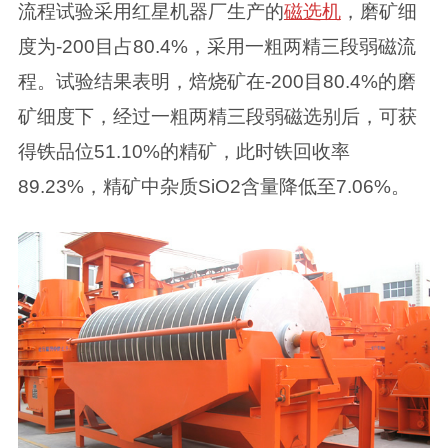
流程试验采用红星机器厂生产的
磁选机
，磨矿细
度为-200目占80.4%，采用一粗两精三段弱磁流
程。试验结果表明，焙烧矿在-200目80.4%的磨
矿细度下，经过一粗两精三段弱磁选别后，可获
得铁品位51.10%的精矿，此时铁回收率
89.23%，精矿中杂质SiO2含量降低至7.06%。