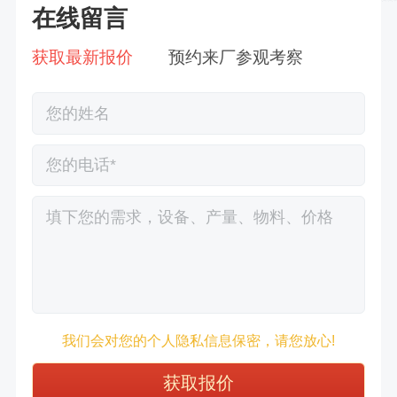
在线留言
获取最新报价
预约来厂参观考察
徐先生132****0391刚刚预约成功！
我们会对您的个人隐私信息保密，请您放心!
王先生183****6078刚刚预约成功！
张先生156****2060刚刚预约成功！