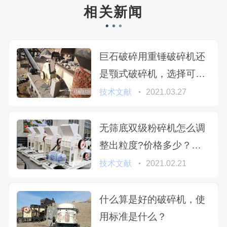
相关新闻
巨石破碎用重锤破碎机还
是颚式破碎机，选择可不
简单
技术文献
2021.03.27
无筛底双级粉碎机怎么调
整出粒度?价格多少？附
详细参数及视频
技术文献
2021.02.21
什么算是好的破碎机，使
用标准是什么？