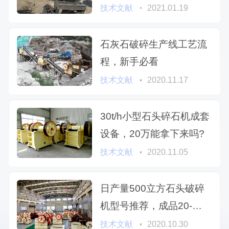
技术文献
2021.01.19
石灰石破碎生产线工艺流
程，新手必看
技术文献
2020.11.17
30t/h小型石头碎石机成套
设备，20万能拿下来吗?
技术文献
2020.11.05
日产量500立方石头破碎
机型号推荐，成品20-
200mm之间用哪种好
技术文献
2020.10.30