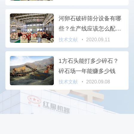
河卵石破碎筛分设备有哪
些？生产线应该怎么配
置？
技术文献
2020.09.11
1方石头能打多少碎石？
碎石场一年能赚多少钱
技术文献
2020.09.08