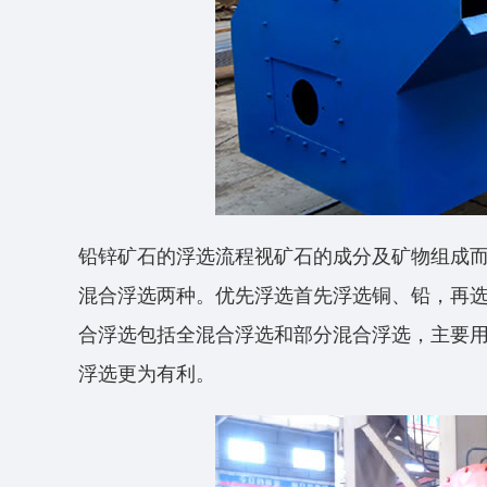
铅锌矿石的浮选流程视矿石的成分及矿物组成
混合浮选两种。优先浮选首先浮选铜、铅，再
合浮选包括全混合浮选和部分混合浮选，主要
浮选更为有利。