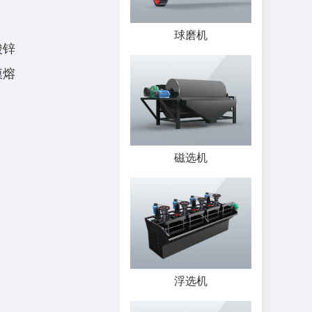
球磨机
酸锌
膜熔
磁选机
浮选机