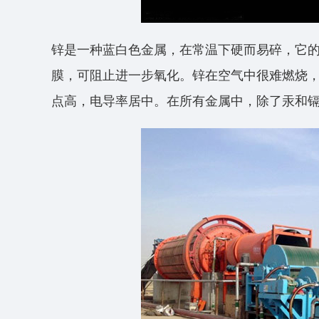
锌是一种蓝白色金属，在常温下硬而易碎，它
膜，可阻止进一步氧化。锌在空气中很难燃烧
点高，电导率居中。在所有金属中，除了汞和