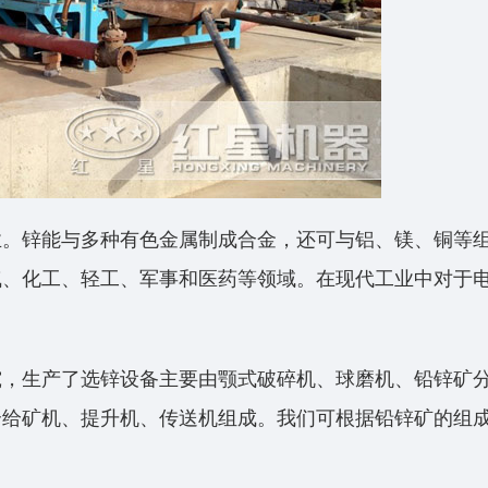
业。锌能与多种有色金属制成合金，还可与铝、镁、铜等
气、化工、轻工、军事和医药等领域。在现代工业中对于
究，生产了选锌设备主要由颚式破碎机、球磨机、铅锌矿
合给矿机、提升机、传送机组成。我们可根据铅锌矿的组