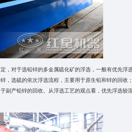
而定，对于选铅锌的多金属硫化矿的浮选，一般有优先浮
选锌，选硫的依次浮选流程，主要用于原生铅和锌的回收
用于副产铅锌的回收。从浮选工艺的观点看，优先浮选较