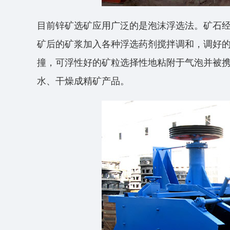
目前锌矿选矿应用广泛的是泡沫浮选法。矿石
矿后的矿浆加入各种浮选药剂搅拌调和，调好
撞，可浮性好的矿粒选择性地粘附于气泡并被
水、干燥成精矿产品。