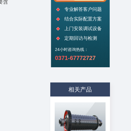
要含
专业解答客户问题
结合实际配置方案
上门安装调试设备
定期回访与检测
24小时咨询热线：
0371-67772727
相关产品