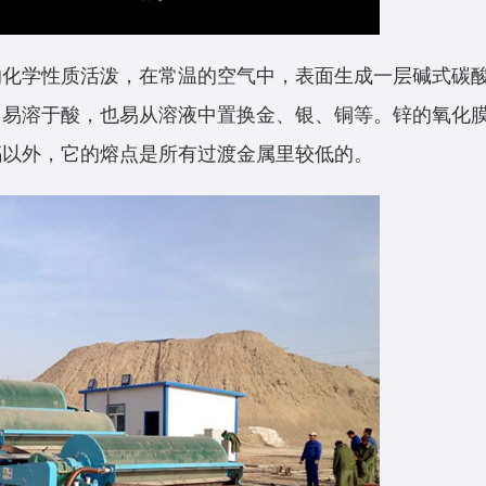
的化学性质活泼，在常温的空气中，表面生成一层碱式碳
，易溶于酸，也易从溶液中置换金、银、铜等。锌的氧化
镉以外，它的熔点是所有过渡金属里较低的。