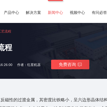
产品中心
解决方案
新闻中心
视频中心
有问必答
工艺流程
流程
免费咨询
6:26:00
作者：红星机器
有反磁性的过渡金属，其密度比铁略小，呈六边形晶体结