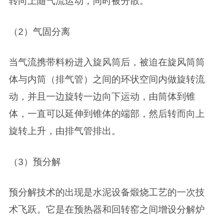
转向上随气流运动，同时被分散。
（2）气固分离
当气流携带料粉进入旋风筒后，被迫在旋风筒筒
体与内筒（排气管）之间的环状空间内做旋转流
动，并且一边旋转一边向下运动，由筒体到锥
体，一直可以延伸到锥体的端部，然后转而向上
旋转上升，由排气管排出。
（3）预分解
预分解技术的出现是水泥设备煅烧工艺的一次技
术飞跃。它是在预热器和回转窑之间增设分解炉