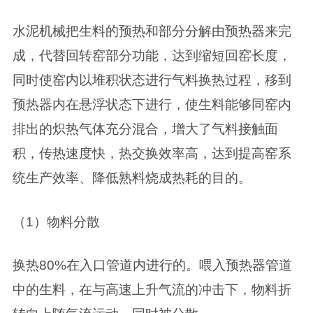
水泥机械把生料的预热和部分分解由预热器来完
成，代替回转窑部分功能，达到缩短回窑长度，
同时使窑内以堆积状态进行气料换热过程，移到
预热器内在悬浮状态下进行，使生料能够同窑内
排出的炽热气体充分混合，增大了气料接触面
积，传热速度快，热交换效率高，达到提高窑系
统生产效率、降低熟料烧成热耗的目的。
（1）物料分散
换热80%在入口管道内进行的。喂入预热器管道
中的生料，在与高速上升气流的冲击下，物料折