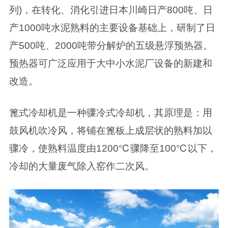
列)，在转化、消化引进日本川崎日产800吨、日
产1000吨水泥熟料的主要设备基础上，研制了日
产500吨、2000吨带分解炉的五级悬浮预热器。
预热器可广泛应用于大中小水泥厂设备的新建和
改造。
篦式冷却机
是一种骤冷式冷却机，其原理是：用
鼓风机吹冷风，将铺在篦板上成层状的熟料加以
骤冷，使熟料温度由1200℃骤降至100℃以下，
冷却的大量废气除入窑作二次风。