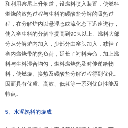
和利用窑尾上升烟道，设燃料喷入装置，使燃料
燃烧的放热过程与生料的碳酸盐分解的吸热过
程，在分解炉内以悬浮态或流化态下迅速进行，
使入窑生料的分解率提高到90%以上。燃料大部
分从分解炉内加入，少部分由窑头加入，减轻了
窑内煅烧带的热负荷，延长了衬料寿命，加上燃
料与生料混合均匀，燃料燃烧热及时传递给物
料，使燃烧、换热及碳酸盐分解过程得到优化。
因而具有优质、高效、低耗等一系列优良性能及
特点。
5、水泥熟料的烧成