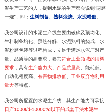
泥生产工艺的人，提到水泥的生产都会说到“两磨
一烧”，即：
生料制备、熟料煅烧、水泥粉磨
。
我公司设计的水泥生产线主要由破碎及预均化、
生料制备均化、预热分解、水泥熟料的烧成、水
泥粉磨包装等过程构成，立足于满足水泥厂对产
量、品质等的高要求，要其
符合工业领域的用料
要求
，具有
生产能力大
、
产品质量高
、能耗低、
自动化程度高、
有害物排放低
、
工业废弃物利用
量大
等特点。
我公司所配置的水泥生产线，其生产能力可承接
日产1000t/d-10000t/d以下的成套干法水泥生