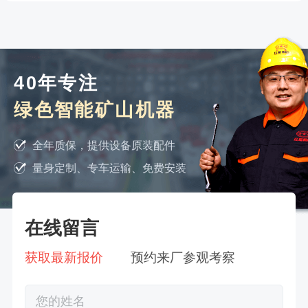
40年专注
绿色智能矿山机器
全年质保，提供设备原装配件
量身定制、专车运输、免费安装
在线留言
获取最新报价
预约来厂参观考察