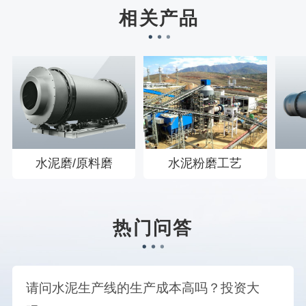
刘先生158****2719刚刚预约成功！
相关产品
徐先生132****0391刚刚预约成功！
王先生183****6078刚刚预约成功！
水泥磨/原料磨
水泥粉磨工艺
热门问答
请问水泥生产线的生产成本高吗？投资大