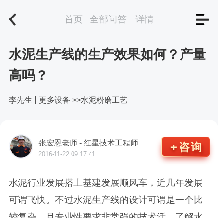
首页
全部问答
详情
水泥生产线的生产效果如何？产量
高吗？
李先生
更多设备 >>水泥粉磨工艺
张宏恩老师
- 红星技术工程师
咨询
2016-11-22 09:17:41
水泥行业发展搭上基建发展顺风车，近几年发展
可谓飞快。不过水泥生产线的设计可谓是一个比
较复杂、且专业性要求非常强的技术活。了解水