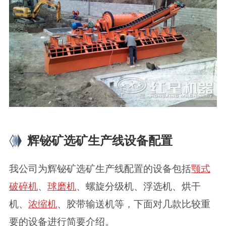
辉铋矿选矿生产线设备配置
我公司为辉铋矿选矿生产线配置的设备包括
颚式
破碎机
、
球磨机
、螺旋分级机、浮选机、烘干
机、
浓缩机
、胶带输送机等，下面对几款比较重
要的设备进行简要介绍。