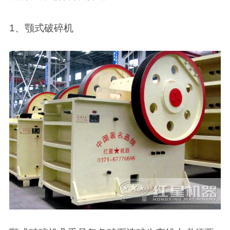
1、颚式破碎机