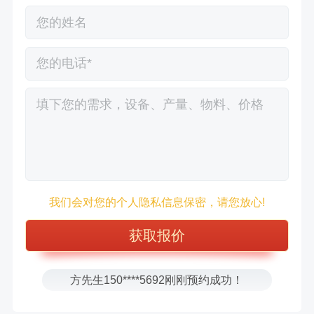
徐先生132****0391刚刚预约成功！
王先生183****6078刚刚预约成功！
我们会对您的个人隐私信息保密，请您放心!
张先生156****2060刚刚预约成功！
张先生131****7997刚刚预约成功！
方先生150****5692刚刚预约成功！
樊先生155****3710刚刚预约成功！
宋先生136****0355刚刚预约成功！