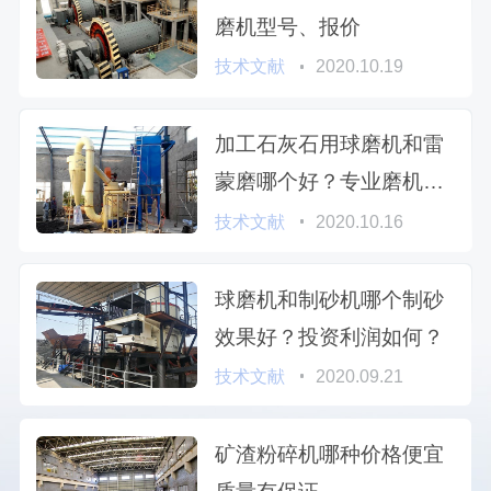
磨机型号、报价
技术文献
2020.10.19
加工石灰石用球磨机和雷
蒙磨哪个好？专业磨机厂
家为您解析
技术文献
2020.10.16
球磨机和制砂机哪个制砂
效果好？投资利润如何？
技术文献
2020.09.21
矿渣粉碎机哪种价格便宜