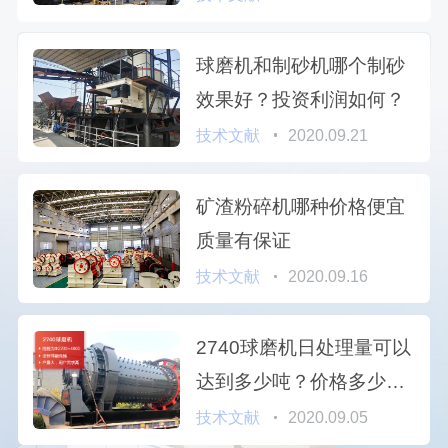
球磨机和制砂机哪个制砂
效果好？投资利润如何？
技术文献
2020.09.21
矿渣粉碎机哪种价格便宜
质量有保证
技术文献
2020.09.16
2740球磨机日处理量可以
达到多少吨？价格多少
钱？
技术文献
2020.09.05