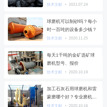
型号
技术文献
2021.07.24
球磨机可以制砂吗？每小
时一百吨的设备多少钱？
技术文献
2020.11.25
每天1千吨的金矿选矿球
磨机型号、报价
技术文献
2020.10.19
加工石灰石用球磨机和雷
蒙磨哪个好？专业磨机厂
家为您解析
技术文献
2020.10.16