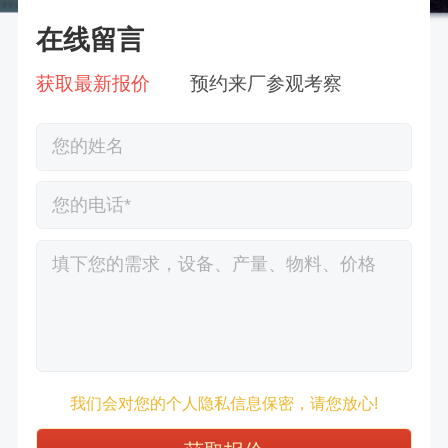
在线留言
获取最新报价
预约来厂参观考察
徐先生132****0391刚刚预约成功！
我们会对您的个人隐私信息保密，请您放心!
王先生183****6078刚刚预约成功！