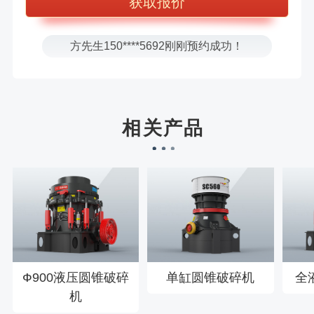
张先生156****2060刚刚预约成功！
张先生131****7997刚刚预约成功！
方先生150****5692刚刚预约成功！
樊先生155****3710刚刚预约成功！
宋先生136****0355刚刚预约成功！
刘先生158****2719刚刚预约成功！
相关产品
徐先生132****0391刚刚预约成功！
王先生183****6078刚刚预约成功！
Ф900液压圆锥破碎
单缸圆锥破碎机
全
机