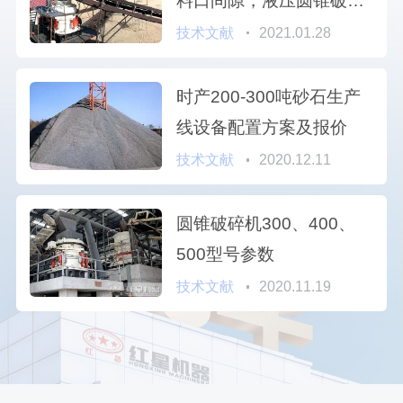
料口间隙，液压圆锥破碎
机型号参数分析
技术文献
2021.01.28
时产200-300吨砂石生产
线设备配置方案及报价
技术文献
2020.12.11
圆锥破碎机300、400、
500型号参数
技术文献
2020.11.19