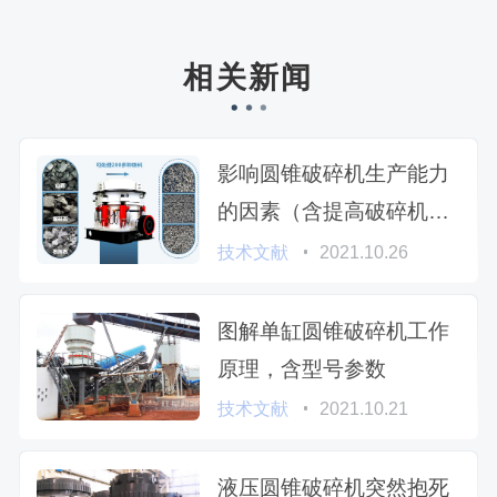
相关新闻
影响圆锥破碎机生产能力
的因素（含提高破碎机产
能的方法）
技术文献
2021.10.26
图解单缸圆锥破碎机工作
原理，含型号参数
技术文献
2021.10.21
液压圆锥破碎机突然抱死