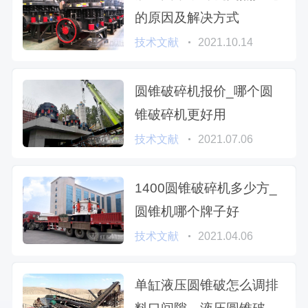
的原因及解决方式
技术文献
2021.10.14
圆锥破碎机报价_哪个圆
锥破碎机更好用
技术文献
2021.07.06
1400圆锥破碎机多少方_
圆锥机哪个牌子好
技术文献
2021.04.06
单缸液压圆锥破怎么调排