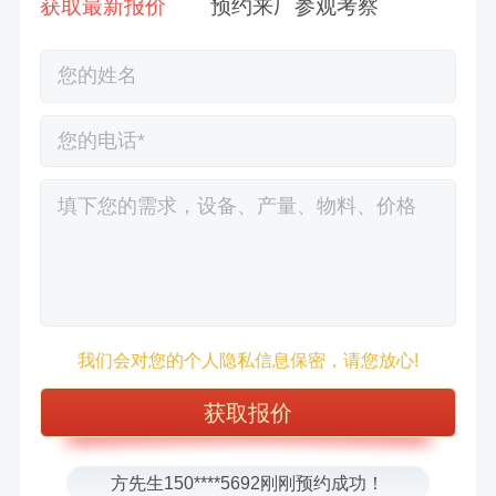
获取最新报价
预约来厂参观考察
徐先生132****0391刚刚预约成功！
我们会对您的个人隐私信息保密，请您放心!
王先生183****6078刚刚预约成功！
张先生156****2060刚刚预约成功！
张先生131****7997刚刚预约成功！
方先生150****5692刚刚预约成功！