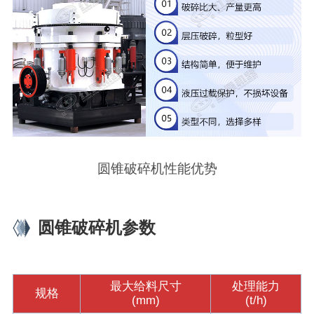
圆锥破碎机性能优势
圆锥破碎机参数
最大给料尺寸
处理能力
规格
(mm)
(t/h)