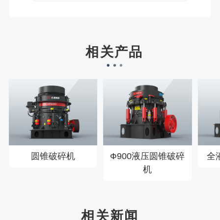
樊先生155****3710刚刚预约成功！
宋先生136****0355刚刚预约成功！
刘先生158****2719刚刚预约成功！
相关产品
徐先生132****0391刚刚预约成功！
王先生183****6078刚刚预约成功！
圆锥破碎机
Ф900液压圆锥破碎
全
机
相关新闻