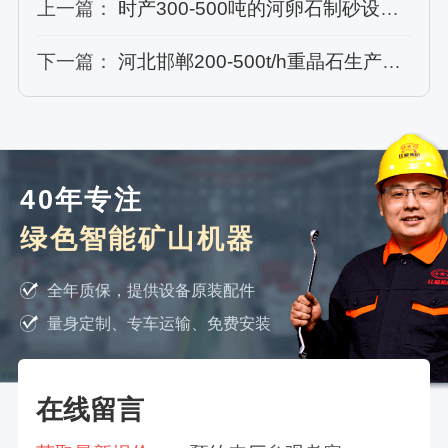
上一篇：
时产300-500吨的河卵石制砂设备清单及成本
下一篇：
河北邯郸200-500t/h重晶石生产流程及现场使用情况介绍
40年专注
绿色智能矿山机器
全年质保，提供设备原装配件
量身定制、专车运输、免费安装
在线留言