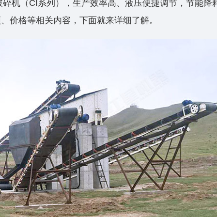
破碎机（CI系列），生产效率高、液压便捷调节，节能降
频、价格等相关内容，下面就来详细了解。