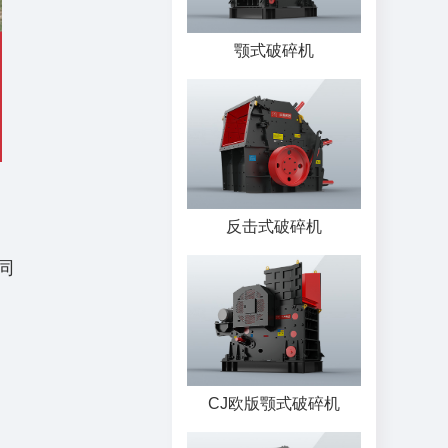
颚式破碎机
反击式破碎机
同
CJ欧版颚式破碎机