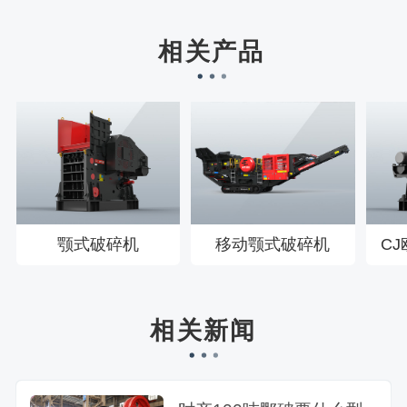
宋先生136****0355刚刚预约成功！
刘先生158****2719刚刚预约成功！
相关产品
徐先生132****0391刚刚预约成功！
王先生183****6078刚刚预约成功！
颚式破碎机
移动颚式破碎机
C
相关新闻