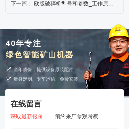
下一篇：
欧版破碎机型号和参数_工作原理视频
40年专注
绿色智能矿山机器
全年质保，提供设备原装配件
量身定制、专车运输、免费安装
在线留言
获取最新报价
预约来厂参观考察