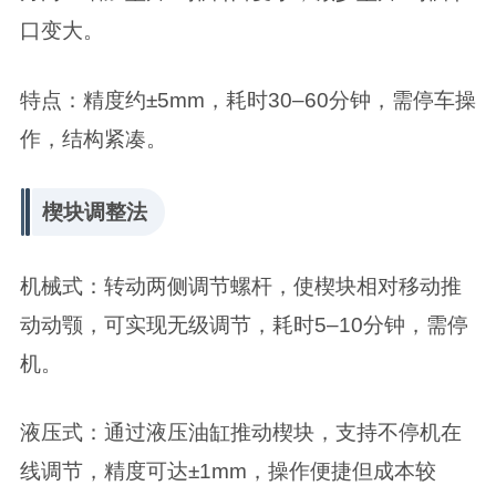
口‌变大‌。
‌特点‌：精度约±5mm，耗时30–60分钟，需停车操
作，结构紧凑。
‌楔块调整法‌
‌机械式‌：转动两侧调节螺杆，使楔块相对移动推
动动颚，可实现无级调节，耗时5–10分钟，需停
机。
‌液压式‌：通过液压油缸推动楔块，支持‌不停机在
线调节‌，精度可达±1mm，操作便捷但成本较