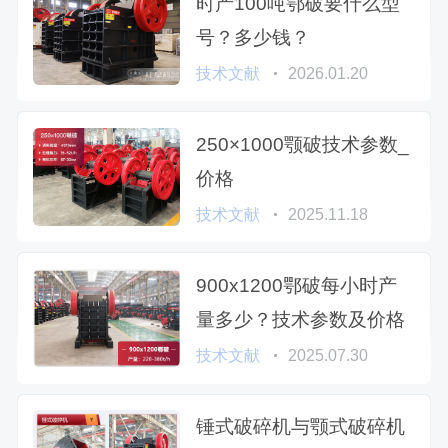
时产100吨鄂破要什么型
号？多少钱？
技术文献
2026.01.20
250×1000颚破技术参数_
价格
技术文献
2025.11.18
900x1200鄂破每小时产
量多少？技术参数及价格
技术文献
2025.07.30
锤式破碎机与颚式破碎机