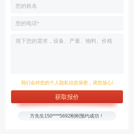
徐先生132****0391刚刚预约成功！
我们会对您的个人隐私信息保密，请您放心!
王先生183****6078刚刚预约成功！
张先生156****2060刚刚预约成功！
张先生131****7997刚刚预约成功！
方先生150****5692刚刚预约成功！
樊先生155****3710刚刚预约成功！