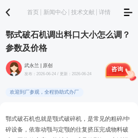
首页
新闻中心
技术文献
详情
鄂式破石机调出料口大小怎么调？
参数及价格
武永兰 | 原创
咨询
发布：2026-06-24 / 更新：2026-06-24
欢迎到厂参观，全程协助式办厂
鄂式破石机也就是颚式破碎机，是常见的粗碎/中
碎设备，依靠动颚与定颚的往复挤压完成物料破