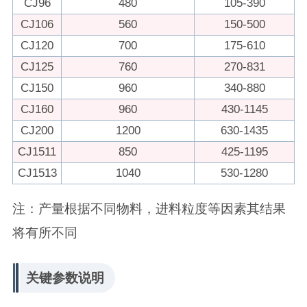
CJ96
480
105-390
CJ106
560
150-500
CJ120
700
175-610
CJ125
760
270-831
CJ150
960
340-880
CJ160
960
430-1145
CJ200
1200
630-1435
CJ1511
850
425-1195
CJ1513
1040
530-1280
注：产量根据不同物料，进料粒度等因素其结果
将有所不同
‌关键参数说明