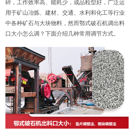
碎，工作效率高、能耗少，成品粒型好，广泛运
用于矿山冶炼、建材、交通、水利和化工等行业
中各种矿石与大块物料，然而鄂式破石机调出料
口大小怎么调？下面介绍几种常用调节方式。