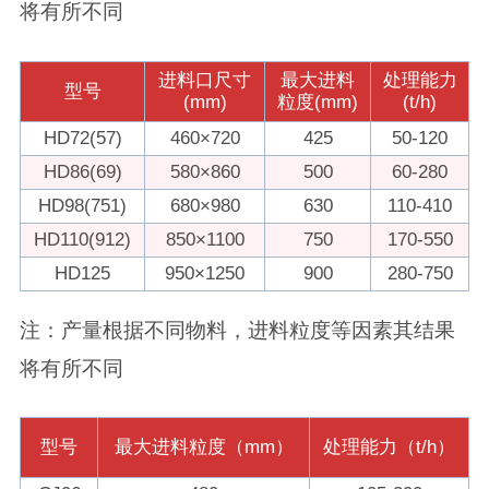
将有所不同
进料口尺寸
最大进料
处理能力
型号
(mm)
粒度(mm)
(t/h)
HD72(57)
460×720
425
50-120
HD86(69)
580×860
500
60-280
HD98(751)
680×980
630
110-410
HD110(912)
850×1100
750
170-550
HD125
950×1250
900
280-750
注：产量根据不同物料，进料粒度等因素其结果
将有所不同
型号
最大进料粒度（mm）
处理能力（t/h）