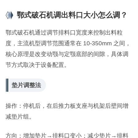
鄂式破石机调出料口大小怎么调？
鄂式破石机通过调节‌排料口宽度‌来控制出料粒
度，主流机型调节范围通常在 ‌10-350mm‌ 之间，
核心原理是改变动颚与定颚底部的间隙，具体调
节方式取决于设备配置。
垫片调整法‌
‌操作‌：停机后，在后推力板支座与机架后壁间‌增
减垫片组‌。
‌方向‌：‌增加垫片‌→排料口‌变小‌；‌减少垫片‌→排料