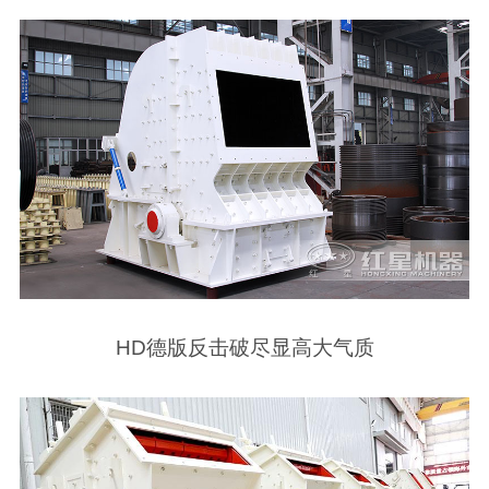
HD德版反击破尽显高大气质