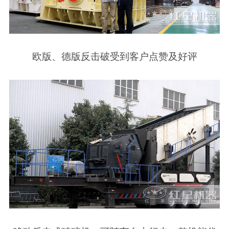
欧版、德版反击破受到客户点赞及好评