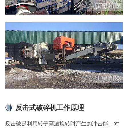
反击式破碎机工作原理
反击破是利用转子高速旋转时产生的冲击能，对