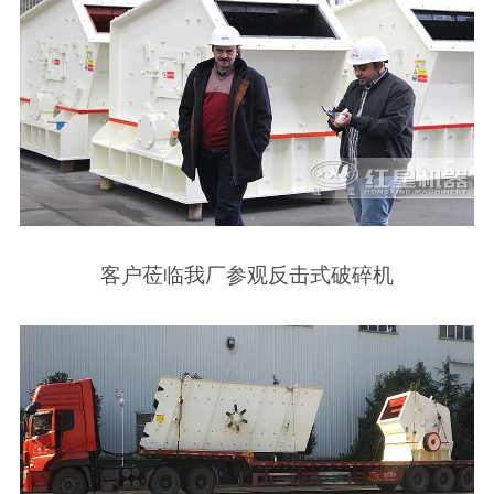
客户莅临我厂参观反击式破碎机