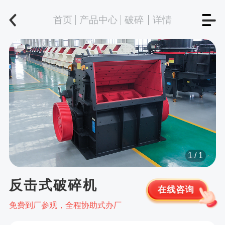
首页
产品中心
破碎
详情
1
/
1
反击式破碎机
在线咨询
免费到厂参观，全程协助式办厂