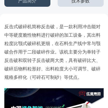
产品简介
技术参数
反击式破碎机简称反击破，是一款利用冲击能对
中等硬度脆性物料进行破碎的加工设备，其出料
粒度比颚式破碎机更细，在石料生产线中常与颚
破合作用于二段破碎作业。该机主要分为单转子
反击破和双转子反击破两大类，具有破碎比大、
破碎后物料粒形好、出料粒度大小可调节、破碎
规格多样化（可碎石可制砂）等优点。