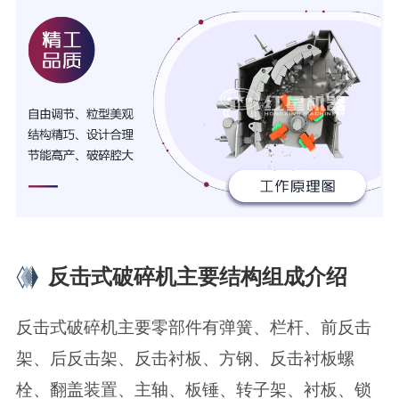
反击式破碎机主要结构组成介绍
反击式破碎机主要零部件有弹簧、栏杆、前反击
架、后反击架、反击衬板、方钢、反击衬板螺
栓、翻盖装置、主轴、板锤、转子架、衬板、锁