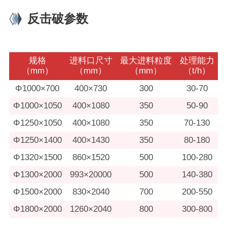
反击破参数
规格
进料口尺寸
最大进料粒度
处理能力
（mm）
（mm）
（mm）
（t/h）
Φ1000×700
400×730
300
30-70
Φ1000×1050
400×1080
350
50-90
Φ1250×1050
400×1080
350
70-130
Φ1250×1400
400×1430
350
80-180
Φ1320×1500
860×1520
500
100-280
Φ1300×2000
993×20000
500
140-380
Φ1500×2000
830×2040
700
200-550
Φ1800×2000
1260×2040
800
300-800