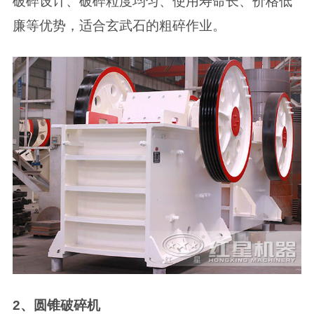
破碎设计、破碎粒度均匀、使用寿命长、价格低
廉等优势，适合玄武石的粗碎作业。
2、圆锥破碎机