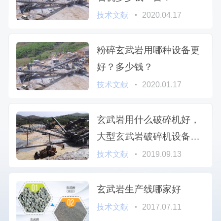
技术文献
2020.04.17
粉碎玄武岩用哪种设备更
好？多少钱？
技术文献
2020.01.17
玄武岩用什么破碎机好，
大型玄武岩破碎机设备多
少钱
技术文献
2019.09.13
玄武岩生产线哪家好
技术文献
2017.07.11