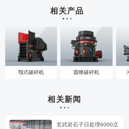
王先生183****6078刚刚预约成功！
相关产品
颚式破碎机
圆锥破碎机
相关新闻
玄武岩石子日处理6000立