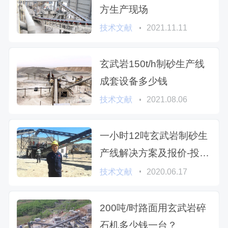
方生产现场
技术文献
2021.11.11
玄武岩150t/h制砂生产线
成套设备多少钱
技术文献
2021.08.06
一小时12吨玄武岩制砂生
产线解决方案及报价-投资
挣钱、自用省钱
技术文献
2020.06.17
200吨/时路面用玄武岩碎
石机多少钱一台？