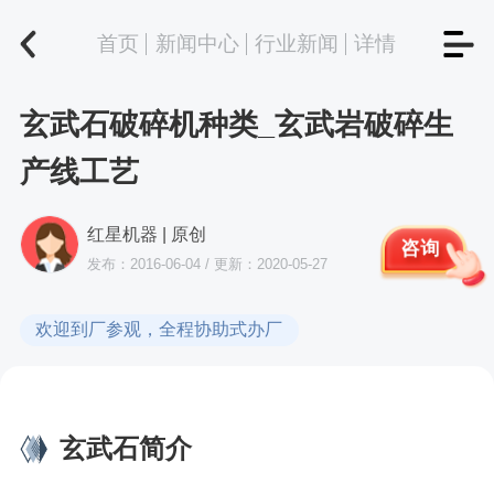
首页
新闻中心
行业新闻
详情
玄武石破碎机种类_玄武岩破碎生
产线工艺
红星机器 | 原创
咨询
发布：2016-06-04 / 更新：2020-05-27
欢迎到厂参观，全程协助式办厂
玄武石简介