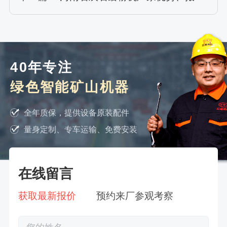
40年专注
绿色智能矿山机器
全年质保，提供设备原装配件
量身定制、专车运输、免费安装
在线留言
获取最新报价
预约来厂参观考察