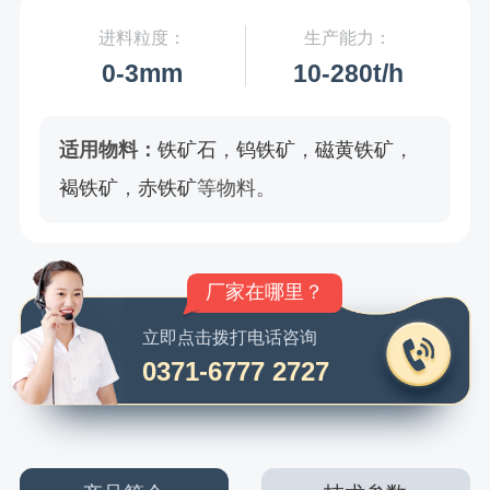
进料粒度：
生产能力：
0-3mm
10-280t/h
适用物料：
铁矿石
，
钨铁矿
，
磁黄铁矿
，
褐铁矿
，
赤铁矿
等物料。
厂家在哪里？
环保吗？粉尘大吗？
立即点击拨打电话咨询
0371-6777 2727