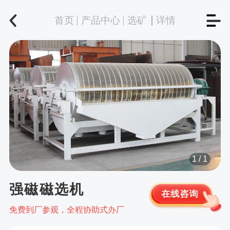
首页
产品中心
选矿
详情
1
/
1
强磁磁选机
在线咨询
免费到厂参观，全程协助式办厂