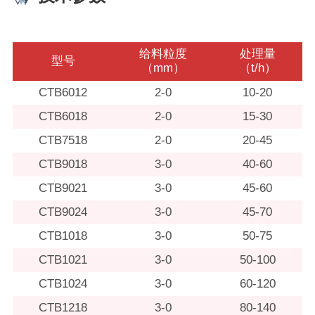
给料粒度
处理量
型号
（mm）
（t/h）
CTB6012
2-0
10-20
CTB6018
2-0
15-30
CTB7518
2-0
20-45
CTB9018
3-0
40-60
CTB9021
3-0
45-60
CTB9024
3-0
45-70
CTB1018
3-0
50-75
CTB1021
3-0
50-100
CTB1024
3-0
60-120
CTB1218
3-0
80-140