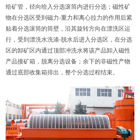
给矿管，径向给入分选滚筒内进行分选；磁性矿
物在分选区受到磁力-重力和离心拉力的作用后紧
贴着分选滚筒的筒壁，沿其旋转方向在漂洗区运
行，受到漂洗水洗涤-脱水后进入分选区，在分选
区的卸矿区内通过顶部冲洗水将该产品卸入磁性
产品接矿箱，脱离分选设备；余下的非磁性产物
通过底部收集箱排出，整个分选过程结束。