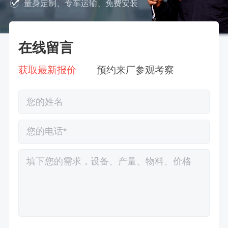
量身定制、专车运输、免费安装
在线留言
获取最新报价
预约来厂参观考察
徐先生132****0391刚刚预约成功！
王先生183****6078刚刚预约成功！
张先生156****2060刚刚预约成功！