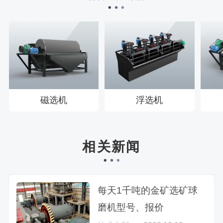
磁选机
浮选机
相关新闻
每天1千吨的金矿选矿球
磨机型号、报价