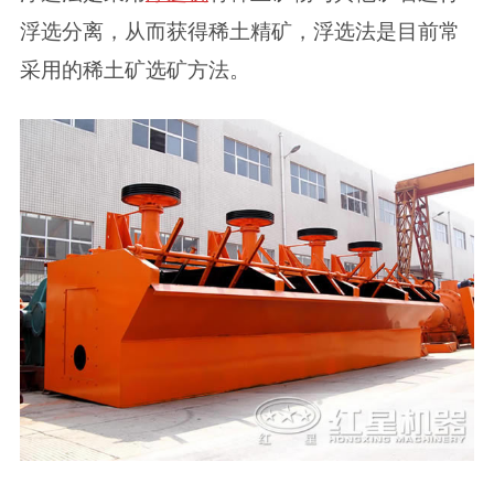
浮选分离，从而获得稀土精矿，浮选法是目前常
采用的稀土矿选矿方法。