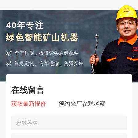
40年专注
绿色智能矿山机器
全年质保，提供设备原装配件
量身定制、专车运输、免费安装
在线留言
获取最新报价
预约来厂参观考察