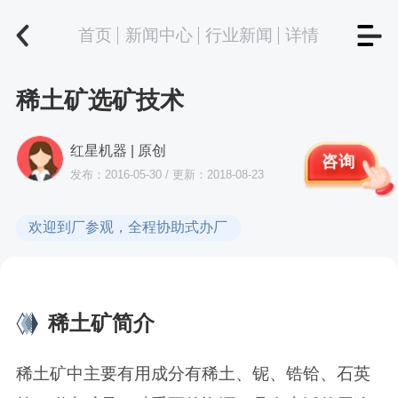
首页
新闻中心
行业新闻
详情
稀土矿选矿技术
红星机器 | 原创
咨询
发布：2016-05-30 / 更新：2018-08-23
欢迎到厂参观，全程协助式办厂
稀土矿简介
稀土矿中主要有用成分有稀土、铌、锆铪、石英