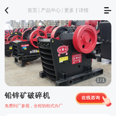
首页
产品中心
更多
详情
1
/
1
铅锌矿破碎机
在线咨询
免费到厂参观，全程协助式办厂