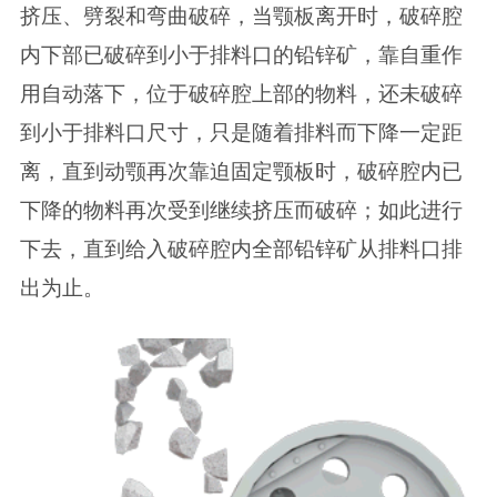
挤压、劈裂和弯曲破碎，当颚板离开时，破碎腔
内下部已破碎到小于排料口的铅锌矿，靠自重作
用自动落下，位于破碎腔上部的物料，还未破碎
到小于排料口尺寸，只是随着排料而下降一定距
离，直到动颚再次靠迫固定颚板时，破碎腔内已
下降的物料再次受到继续挤压而破碎；如此进行
下去，直到给入破碎腔内全部铅锌矿从排料口排
出为止。