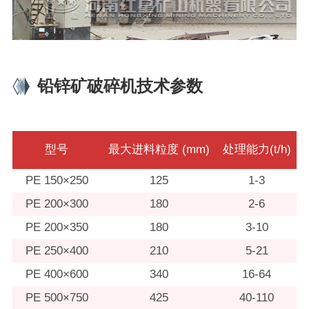
铅锌矿破碎机技术参数
型号
最大进料粒度 (mm)
处理能力(t/h)
PE 150×250
125
1-3
PE 200×300
180
2-6
PE 200×350
180
3-10
PE 250×400
210
5-21
PE 400×600
340
16-64
PE 500×750
425
40-110