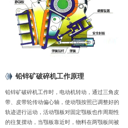
铅锌矿破碎机工作原理
铅锌矿破碎机工作时，电动机转动，通过三角皮
带、皮带轮传动偏心轴，使动颚按照已调整好的
轨迹进行运动，活动颚板对固定颚板也作周期性
的往复摆动，当颚板靠近时，物料在两颚板间被