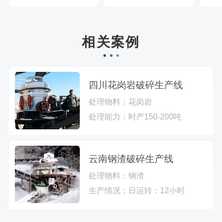
相关案例
四川花岗岩破碎生产线
处理物料：
花岗岩
处理能力：
时产150-200吨
云南钢渣破碎生产线
处理物料：
钢渣
生产情况：
日运转：12小时